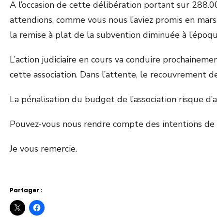
A l’occasion de cette délibération portant sur 288.00
attendions, comme vous nous l’aviez promis en mars d
la remise à plat de la subvention diminuée à l’époq
L’action judiciaire en cours va conduire prochaineme
cette association. Dans l’attente, le recouvrement 
La pénalisation du budget de l’association risque d’a
Pouvez-vous nous rendre compte des intentions de v
Je vous remercie.
Partager :