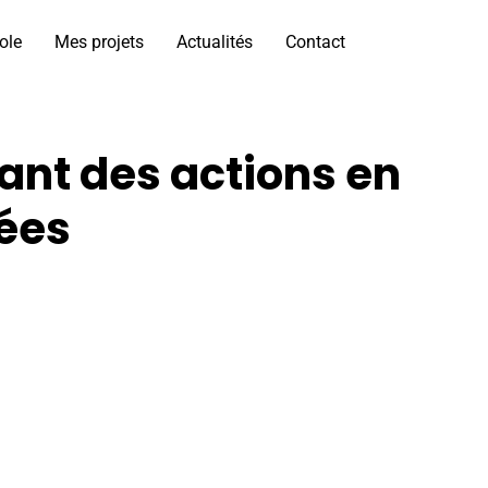
ole
Mes projets
Actualités
Contact
ant des actions en
ées