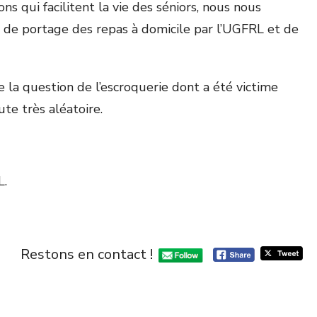
s qui facilitent la vie des séniors, nous nous
on de portage des repas à domicile par l’UGFRL et de
e la question de l’escroquerie dont a été victime
te très aléatoire.
L.
Restons en contact !