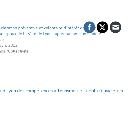
claration préventive et volontaire d’intérêt des conseillers
nicipaux de la Ville de Lyon : approbation d’un modèle
pe.
avril 2012
ns "Collectivité"
and Lyon des compétences « Tourisme » et « Halte fluviale »