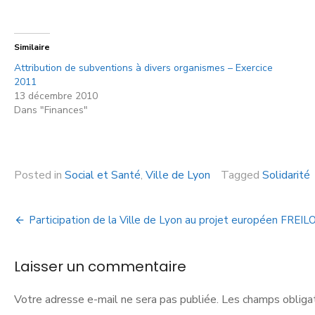
Similaire
Attribution de subventions à divers organismes – Exercice
2011
13 décembre 2010
Dans "Finances"
Posted in
Social et Santé
,
Ville de Lyon
Tagged
Solidarité
Participation de la Ville de Lyon au projet européen FREIL
Laisser un commentaire
Votre adresse e-mail ne sera pas publiée.
Les champs obligat