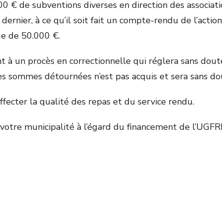
0 € de subventions diverses en direction des association
ernier, à ce qu’il soit fait un compte-rendu de l’acti
ue de 50.000 €.
nt à un procès en correctionnelle qui réglera sans dout
des sommes détournées n’est pas acquis et sera sans dou
ffecter la qualité des repas et du service rendu.
otre municipalité à l’égard du financement de l’UGFR