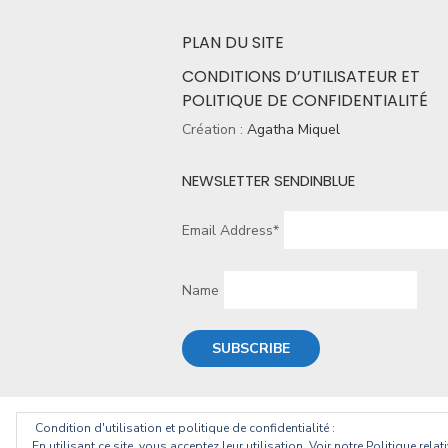
PLAN DU SITE
CONDITIONS D’UTILISATEUR ET
POLITIQUE DE CONFIDENTIALITÉ
Création :
Agatha Miquel
NEWSLETTER SENDINBLUE
Email Address*
Name
Condition d'utilisation et politique de confidentialité :
© 2026 Christophe Geourjon
En utilisant ce site, vous acceptez leur utilisation. Voir notre Politique rela