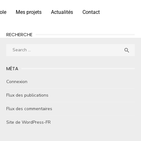
ole
Mes projets
Actualités
Contact
RECHERCHE

MÉTA
Connexion
Flux des publications
Flux des commentaires
Site de WordPress-FR