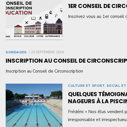
1ER CONSEIL DE CIR
Inscrivez vous au 1er conseil d
SONDAGES
20 SEPTEMBRE 2016
INSCRIPTION AU CONSEIL DE CIRCONSCRI
Inscription au Conseil de Circonscription
CULTURE ET SPORT
,
SOCIAL ET
QUELQUES TÉMOIGNA
NAGEURS À LA PISCI
Frédéric « Nos élus vendent par
irresponsable et irrespectueux