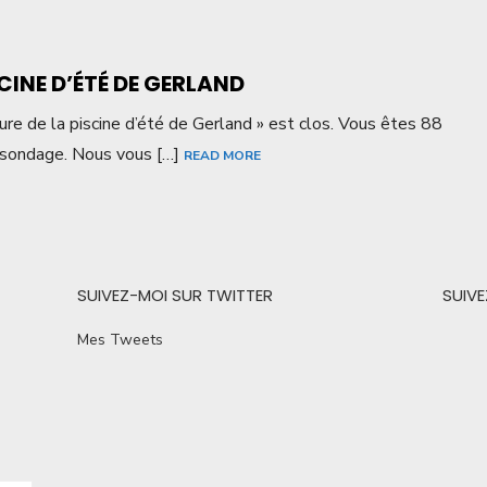
CINE D’ÉTÉ DE GERLAND
re de la piscine d’été de Gerland » est clos. Vous êtes 88
 sondage. Nous vous […]
READ MORE
SUIVEZ-MOI SUR TWITTER
SUIV
Mes Tweets