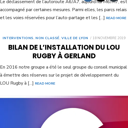
Le déclassement de l’autoroute A6/A7, aujourd’hui M6/M7, est
accompagné par certaines mesures. Parmi elles, les parcs relais
et les voies réservées pour l’auto-partage et les […]
READ MORE
INTERVENTIONS
,
NON CLASSÉ
,
VILLE DE LYON
18 NOVEMBRE 2019
BILAN DE L’INSTALLATION DU LOU
RUGBY À GERLAND
En 2016 notre groupe a été le seul groupe du conseil municipal
à émettre des réserves sur le projet de développement du
LOU Rugby à […]
READ MORE