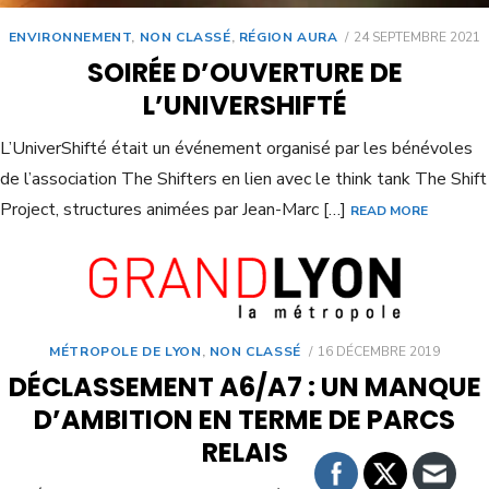
ENVIRONNEMENT
,
NON CLASSÉ
,
RÉGION AURA
24 SEPTEMBRE 2021
SOIRÉE D’OUVERTURE DE
L’UNIVERSHIFTÉ
L’UniverShifté était un événement organisé par les bénévoles
de l’association The Shifters en lien avec le think tank The Shift
Project, structures animées par Jean-Marc […]
READ MORE
MÉTROPOLE DE LYON
,
NON CLASSÉ
16 DÉCEMBRE 2019
DÉCLASSEMENT A6/A7 : UN MANQUE
D’AMBITION EN TERME DE PARCS
RELAIS