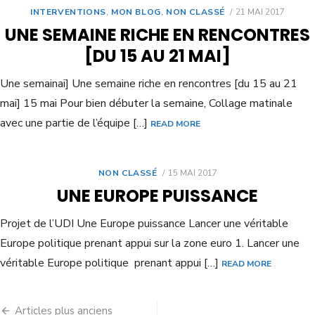
INTERVENTIONS
,
MON BLOG
,
NON CLASSÉ
21 MAI 2017
UNE SEMAINE RICHE EN RENCONTRES
[DU 15 AU 21 MAI]
Une semainai] Une semaine riche en rencontres [du 15 au 21
mai] 15 mai Pour bien débuter la semaine, Collage matinale
avec une partie de l’équipe […]
READ MORE
NON CLASSÉ
15 MAI 2017
UNE EUROPE PUISSANCE
Projet de l’UDI Une Europe puissance Lancer une véritable
Europe politique prenant appui sur la zone euro 1. Lancer une
véritable Europe politique prenant appui […]
READ MORE
Articles plus anciens