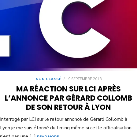
NON CLASSÉ
19 SEPTEMBRE 2018
MA RÉACTION SUR LCI APRÈS
L’ANNONCE PAR GÉRARD COLLOMB
DE SON RETOUR À LYON
Interrogé par LCI sur le retour annoncé de Gérard Collomb à
Lyon je me suis étonné du timing même si cette officialisation
n’est pas une […]
READ MORE