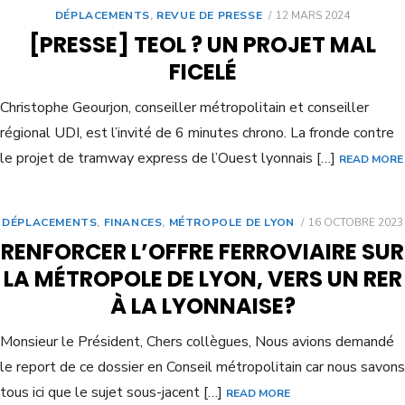
DÉPLACEMENTS
,
REVUE DE PRESSE
12 MARS 2024
[PRESSE] TEOL ? UN PROJET MAL
FICELÉ
Christophe Geourjon, conseiller métropolitain et conseiller
régional UDI, est l’invité de 6 minutes chrono. La fronde contre
le projet de tramway express de l’Ouest lyonnais […]
READ MORE
DÉPLACEMENTS
,
FINANCES
,
MÉTROPOLE DE LYON
16 OCTOBRE 2023
RENFORCER L’OFFRE FERROVIAIRE SUR
LA MÉTROPOLE DE LYON, VERS UN RER
À LA LYONNAISE?
Monsieur le Président, Chers collègues, Nous avions demandé
le report de ce dossier en Conseil métropolitain car nous savons
tous ici que le sujet sous-jacent […]
READ MORE