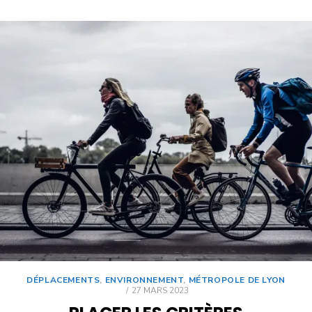
DÉPLACEMENTS
,
ENVIRONNEMENT
,
MÉTROPOLE DE LYON
27 MARS 2023