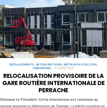
DÉPLACEMENTS
,
INTERVENTIONS
,
MÉTROPOLE DE LYON
,
URBANISME
17 MARS 2025
RELOCALISATION PROVISOIRE DE LA
GARE ROUTIÈRE INTERNATIONALE DE
PERRACHE
Monsieur le Président, Cette intervention est commune au
groupe Inventer la Métropole de Demain, La Métro positive et