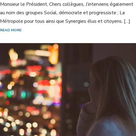
Monsieur le Président, Chers collègues, J’interviens également
au nom des groupes Social, démocrate et progressiste ; La
Métropole pour tous ainsi que Synergies élus et citoyens. […]
READ MORE