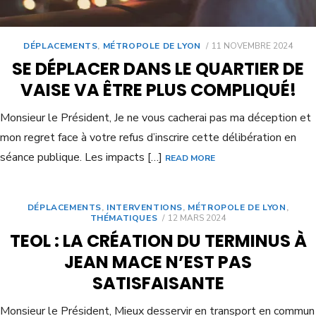
DÉPLACEMENTS
,
MÉTROPOLE DE LYON
11 NOVEMBRE 2024
SE DÉPLACER DANS LE QUARTIER DE
VAISE VA ÊTRE PLUS COMPLIQUÉ!
Monsieur le Président, Je ne vous cacherai pas ma déception et
mon regret face à votre refus d’inscrire cette délibération en
séance publique. Les impacts […]
READ MORE
DÉPLACEMENTS
,
INTERVENTIONS
,
MÉTROPOLE DE LYON
,
THÉMATIQUES
12 MARS 2024
TEOL : LA CRÉATION DU TERMINUS À
JEAN MACE N’EST PAS
SATISFAISANTE
Monsieur le Président, Mieux desservir en transport en commun