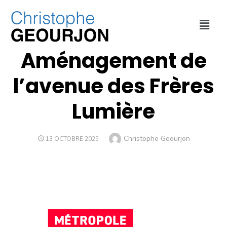
DÉPLACEMENTS
,
ECONOMIE
,
MÉTROPOLE DE LYON
,
URBANISME
Aménagement de
l’avenue des Frères
Lumière
Christophe Geourjon
13 OCTOBRE 2025