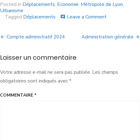
Posted in
Déplacements
,
Economie
,
Métropole de Lyon
,
Urbanisme
Tagged
Déplacements
Leave a Comment
comment
Compte administratif 2024
Administration générale
Laisser un commentaire
Votre adresse e-mail ne sera pas publiée.
Les champs
obligatoires sont indiqués avec
*
COMMENTAIRE
*