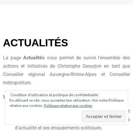
ACTUALITÉS
La page
Actualités
vous permet de suivre l’ensemble des
actions et initiatives de Christophe Geourjon en tant que
Conseiller régional Auvergne-Rhône-Alpes et Conseiller
métropolitain.
Condition d'utilisation et politique de confidentialité :
Vous y trouverez :
En utilisant ce site, vous acceptez leur utilisation. Voir notre Politique
relative aux cookies.
Politique relative aux cookies
Des articles
sur ses interventions en conseil régional et
métropolitain, ses prises de position sur les sujets
d’actualité et ses engagements politiques.