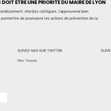
 DOIT ÊTRE UNE PRIORITÉ DU MAIRE DE LYON
ndissement, cher(e)s collègues, J’approuverai bien
 permettre de poursuivre les actions de prévention de la
SUIVEZ-MOI SUR TWITTER
SUIV
Mes Tweets