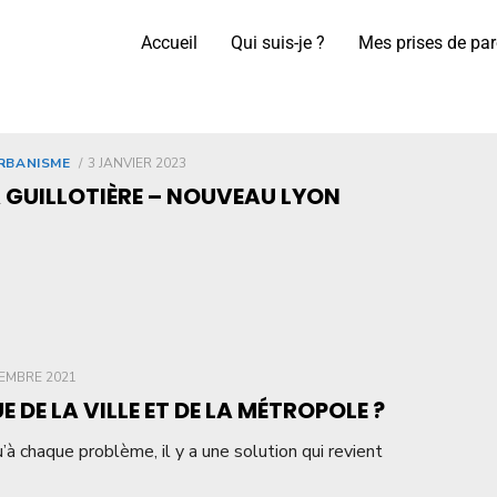
Accueil
Qui suis-je ?
Mes prises de par
RBANISME
3 JANVIER 2023
A GUILLOTIÈRE – NOUVEAU LYON
EMBRE 2021
E DE LA VILLE ET DE LA MÉTROPOLE ?
’à chaque problème, il y a une solution qui revient