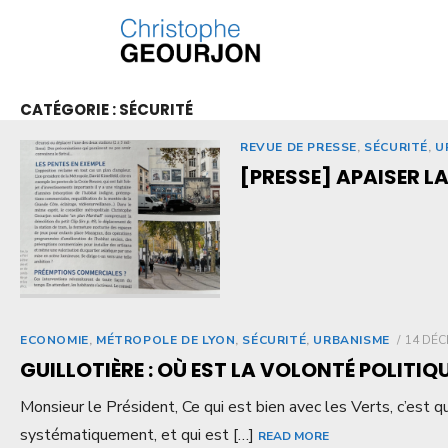
CATÉGORIE :
SÉCURITÉ
REVUE DE PRESSE
,
SÉCURITÉ
,
U
[PRESSE] APAISER L
ECONOMIE
,
MÉTROPOLE DE LYON
,
SÉCURITÉ
,
URBANISME
14 DÉC
GUILLOTIÈRE : OÙ EST LA VOLONTÉ POLITIQU
Monsieur le Président, Ce qui est bien avec les Verts, c’est qu
systématiquement, et qui est […]
READ MORE