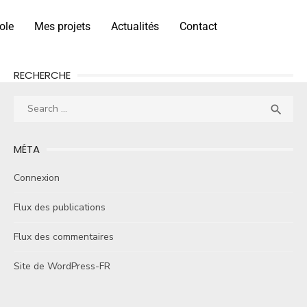
ole
Mes projets
Actualités
Contact
RECHERCHE

MÉTA
Connexion
Flux des publications
Flux des commentaires
Site de WordPress-FR