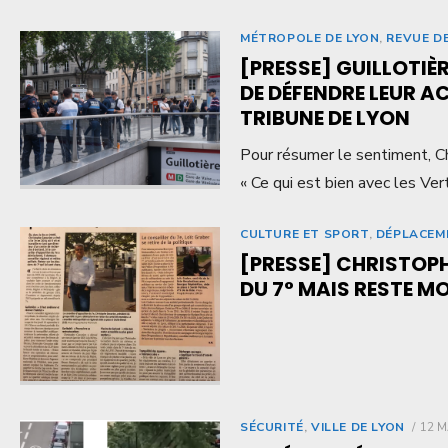
MÉTROPOLE DE LYON
,
REVUE D
[PRESSE] GUILLOTIÈR
DE DÉFENDRE LEUR A
TRIBUNE DE LYON
Pour résumer le sentiment, Ch
« Ce qui est bien avec les Ver
CULTURE ET SPORT
,
DÉPLACEM
[PRESSE] CHRISTOPH
DU 7° MAIS RESTE MO
SÉCURITÉ
,
VILLE DE LYON
12 M