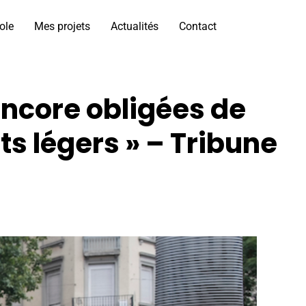
ole
Mes projets
Actualités
Contact
 encore obligées de
s légers » – Tribune