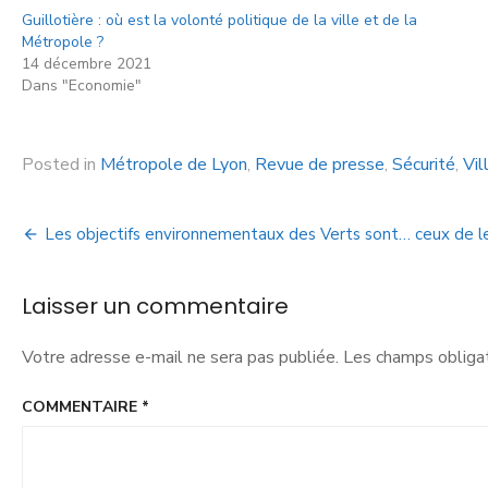
Guillotière : où est la volonté politique de la ville et de la
Métropole ?
14 décembre 2021
Dans "Economie"
Posted in
Métropole de Lyon
,
Revue de presse
,
Sécurité
,
Vil
Les objectifs environnementaux des Verts sont… ceux de l
Laisser un commentaire
Votre adresse e-mail ne sera pas publiée.
Les champs obligat
COMMENTAIRE
*