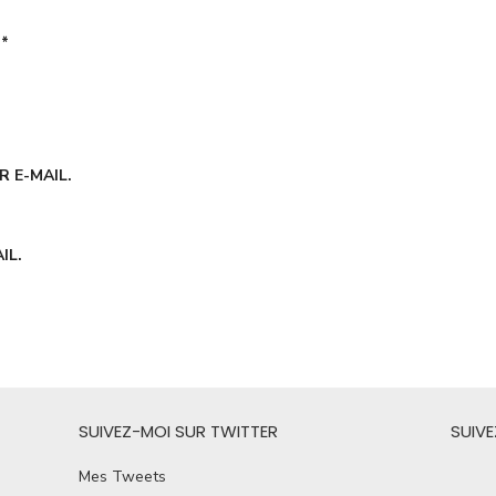
É
*
 E-MAIL.
IL.
SUIVEZ-MOI SUR TWITTER
SUIV
Mes Tweets