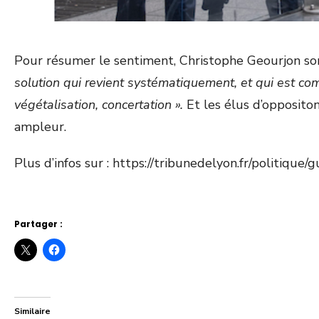
Pour résumer le sentiment, Christophe Geourjon sort
solution qui revient systématiquement, et qui est comp
végétalisation, concertation ».
Et les élus d’oppositon
ampleur.
Plus d’infos sur : https://tribunedelyon.fr/politiq
Partager :
Similaire