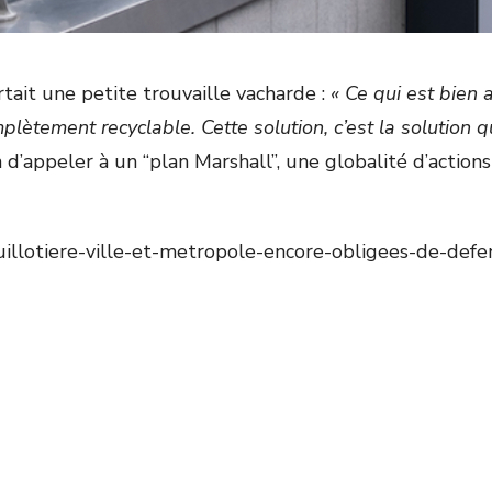
ait une petite trouvaille vacharde :
« Ce qui est bien 
lètement recyclable. Cette solution, c’est la solution q
 d’appeler à un “plan Marshall”, une globalité d’action
ue/guillotiere-ville-et-metropole-encore-obligees-de-d