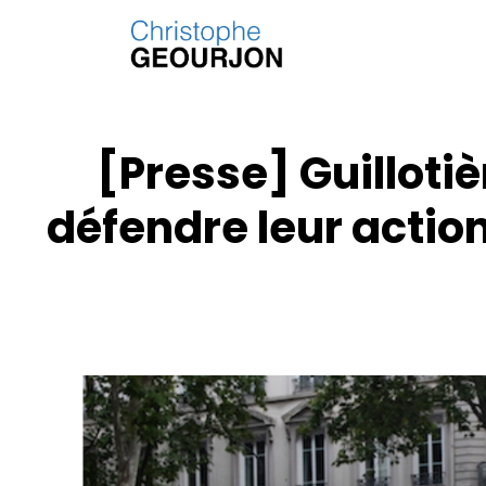
[Presse] Guillotiè
défendre leur actio