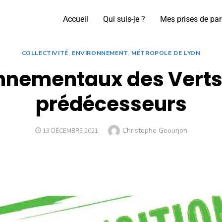
Accueil
Qui suis-je ?
Mes prises de par
COLLECTIVITÉ
,
ENVIRONNEMENT
,
MÉTROPOLE DE LYON
onnementaux des Verts
prédécesseurs
Christophe Geourjon
13 DÉCEMBRE 2021