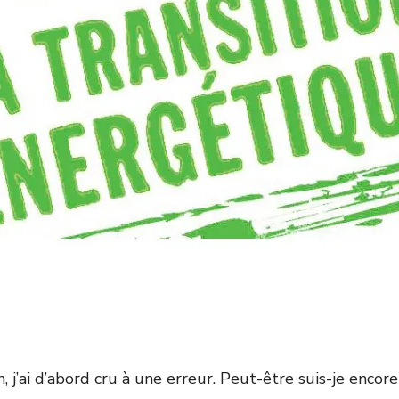
j’ai d’abord cru à une erreur. Peut-être suis-je encore n