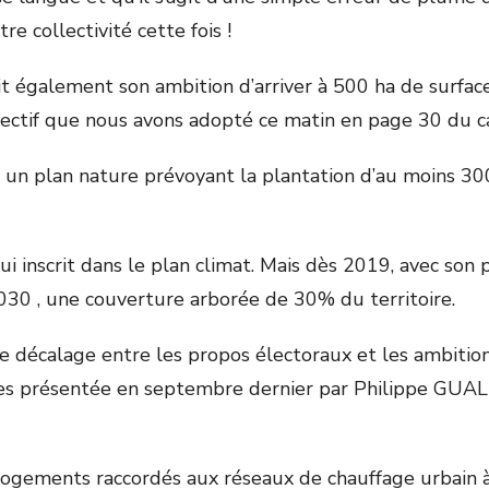
re collectivité cette fois !
ait également son ambition d’arriver à 500 ha de surf
objectif que nous avons adopté ce matin en page 30 du c
oté un plan nature prévoyant la plantation d’au moins 
lui inscrit dans le plan climat. Mais dès 2019, avec son 
2030 , une couverture arborée de 30% du territoire.
le décalage entre les propos électoraux et les ambitions
s présentée en septembre dernier par Philippe GUALP
logements raccordés aux réseaux de chauffage urbain à 