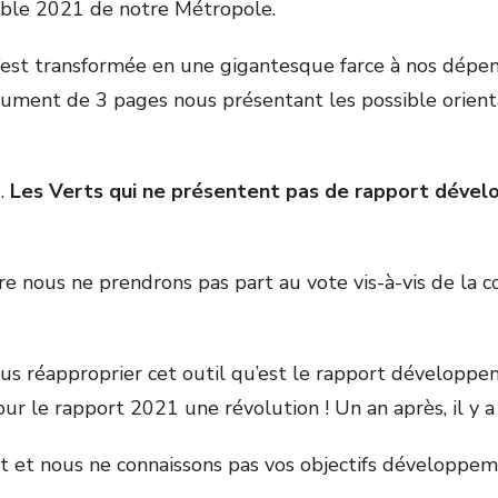
able 2021 de notre Métropole.
 s’est transformée en une gigantesque farce à nos dépe
ent de 3 pages nous présentant les possible orientati
u.
Les Verts qui ne présentent pas de rapport dévelo
re nous ne prendrons pas part au vote vis-à-vis de l
 réapproprier cet outil qu’est le rapport développemen
 le rapport 2021 une révolution ! Un an après, il y 
t nous ne connaissons pas vos objectifs développeme