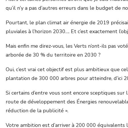
qu’il n’y a pas d’autres erreurs dans le budget de not
Pourtant, le plan climat air énergie de 2019 précis
pluviales à l’horizon 2030…. Et c’est exactement l’
Mais enfin me direz-vous, les Verts n’ont-ils pas v
arborée de 30 % du territoire en 2030 ?
Oui, c’est vrai cet objectif est plus ambitieux que ce
plantation de 300 000 arbres pour atteindre, d’ici 
Si certains d’entre vous sont encore sceptiques sur 
route de développement des Énergies renouvelable
réduction de la publicité ».
Votre ambition est d’arriver à 200 000 équivalents 