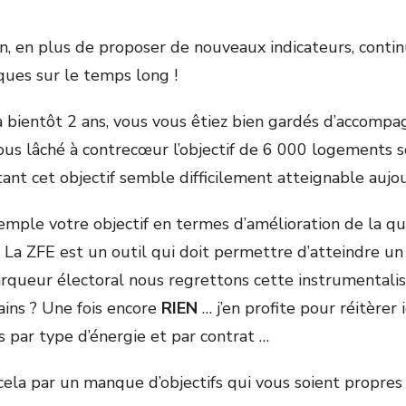
n, en plus de proposer de nouveaux indicateurs, continu
iques sur le temps long !
 a bientôt 2 ans, vous vous êtiez bien gardés d’accompa
-vous lâché à contrecœur l’objectif de 6 000 logements 
tant cet objectif semble difficilement atteignable aujou
mple votre objectif en termes d’amélioration de la qual
 La ZFE est un outil qui doit permettre d’atteindre un ob
arqueur électoral nous regrettons cette instrumentalisa
ins ? Une fois encore
RIEN
… j’en profite pour réitèrer i
s par type d’énergie et par contrat …
cela par un manque d’objectifs qui vous soient propres