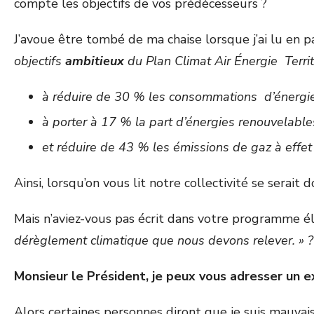
compte les objectifs de vos prédécesseurs ?
J’avoue être tombé de ma chaise lorsque j’ai lu e
objectifs
ambitieux
du Plan Climat Air Énergie Territ
à réduire de 30 % les consommations d’énergi
à porter à 17 % la part d’énergies renouvelable
et réduire de 43 % les émissions de gaz à effet
Ainsi, lorsqu’on vous lit notre collectivité se serai
Mais n’aviez-vous pas écrit dans votre programme é
dérèglement climatique que nous devons relever. » ?
Monsieur le Président, je peux vous adresser un e
Alors certaines personnes diront que je suis mauvaise