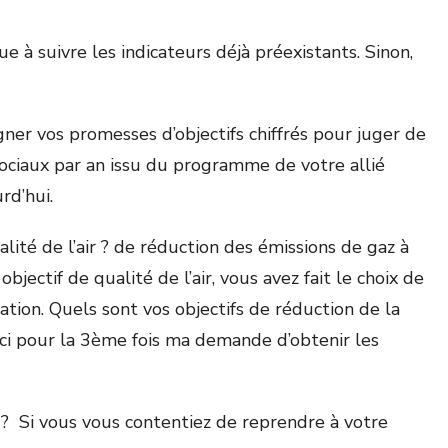
e à suivre les indicateurs déjà préexistants. Sinon,
gner vos promesses d’objectifs chiffrés pour juger de
sociaux par an issu du programme de votre allié
rd’hui.
ité de l’air ? de réduction des émissions de gaz à
jectif de qualité de l’air, vous avez fait le choix de
tion. Quels sont vos objectifs de réduction de la
ci pour la 3
ème
fois ma demande d’obtenir les
 ? Si vous vous contentiez de reprendre à votre