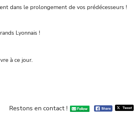
ement dans le prolongement de vos prédécesseurs !
rands Lyonnais !
re à ce jour.
Restons en contact !