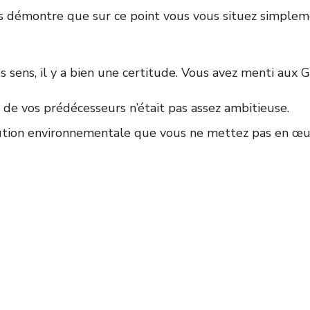
aits démontre que sur ce point vous vous situez simpl
 sens, il y a bien une certitude. Vous avez menti aux G
n de vos prédécesseurs n’était pas assez ambitieuse.
ution environnementale que vous ne mettez pas en œuv