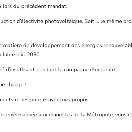
 lors du précédent mandat.
uction d’électivité photovoltaïque. Soit … le même or
n matière de développement des énergies renouvelables ;
lable d’ici 2030.
ié d’insuffisant pendant la campagne électorale
 ne change !
éments utiles pour étayer mes propos.
e première année aux manettes de la Métropole, vous c