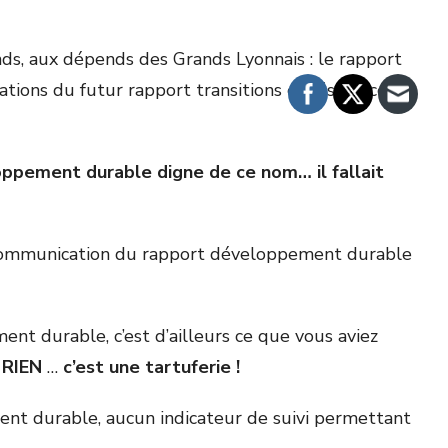
nds, aux dépends des Grands Lyonnais : le rapport
ons du futur rapport transitions et résilience à
ppement durable digne de ce nom… il fallait
a communication du rapport développement durable
t durable, c’est d’ailleurs ce que vous aviez
a
RIEN
…
c’est une tartuferie !
nt durable, aucun indicateur de suivi permettant