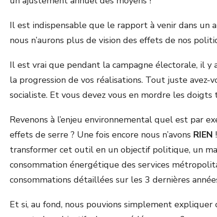
un ajustement annuel des moyens !
Il est indispensable que le rapport à venir dans un a
nous n’aurons plus de vision des effets de nos polit
Il est vrai que pendant la campagne électorale, il y
la progression de vos réalisations. Tout juste avez
socialiste. Et vous devez vous en mordre les doigts 
Revenons à l’enjeu environnemental quel est par exe
effets de serre ? Une fois encore nous n’avons
RIEN
!
transformer cet outil en un objectif politique, un m
consommation énergétique des services métropolita
consommations détaillées sur les 3 dernières année
Et si, au fond, nous pouvions simplement expliquer 