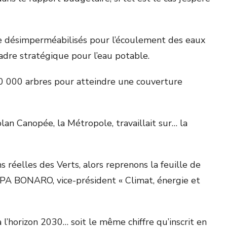
ace désimperméabilisés pour l’écoulement des eaux
adre stratégique pour l’eau potable.
300 000 arbres pour atteindre une couverture
plan Canopée, la Métropole, travaillait sur… la
 réelles des Verts, alors reprenons la feuille de
A BONARO, vice-président « Climat, énergie et
l’horizon 2030… soit le même chiffre qu’inscrit en