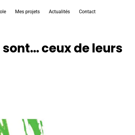
ole
Mes projets
Actualités
Contact
 sont… ceux de leurs