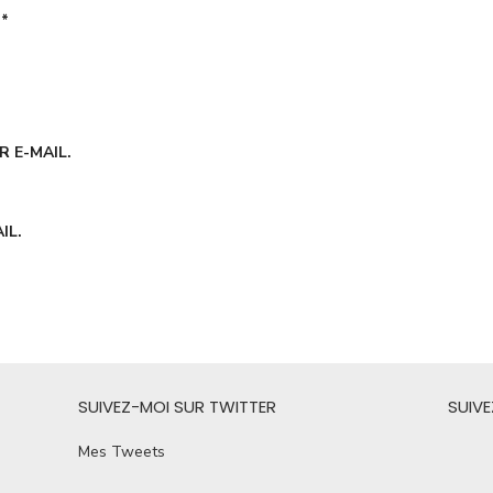
É
*
 E-MAIL.
IL.
SUIVEZ-MOI SUR TWITTER
SUIV
Mes Tweets