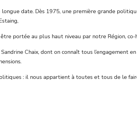
longue date. Dès 1975, une première grande politique d
Estaing,
être portée au plus haut niveau par notre Région, co-
Sandrine Chaix, dont on connaît tous l’engagement en f
mensions.
litiques : il nous appartient à toutes et tous de le fai