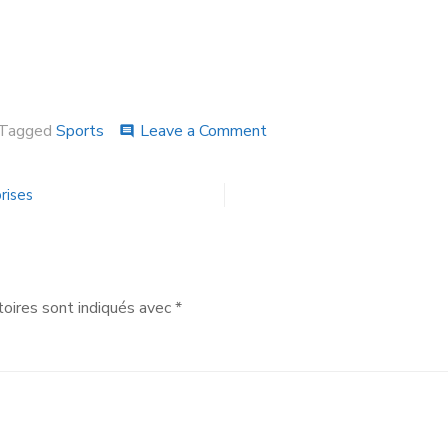
Tagged
Sports
Leave a Comment
comment
rises
oires sont indiqués avec
*