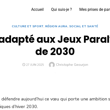
Accueil
Qui suis-je ?
Mes prises de par
CULTURE ET SPORT
,
RÉGION AURA
,
SOCIAL ET SANTÉ
t adapté aux Jeux Par
de 2030
Christophe Geourjon
27 JUIN 2025
e défendre aujourd’hui ce vœu qui porte une ambition 
ques d’hiver 2030.