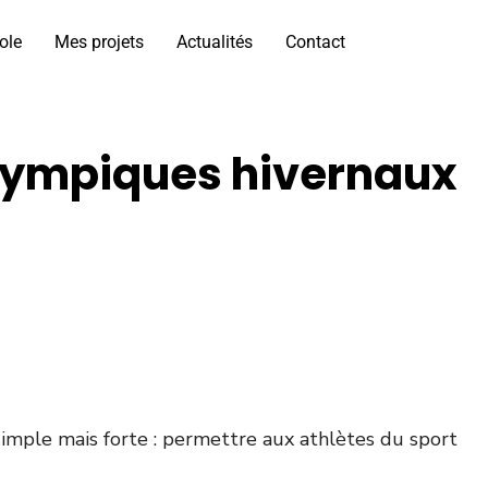
ole
Mes projets
Actualités
Contact
alympiques hivernaux
simple mais forte : permettre aux athlètes du sport