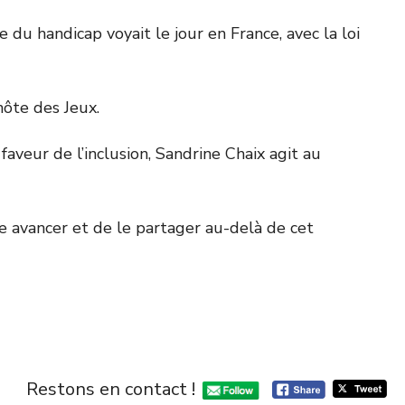
u handicap voyait le jour en France, avec la loi
hôte des Jeux.
aveur de l’inclusion, Sandrine Chaix agit au
re avancer et de le partager au-delà de cet
Restons en contact !