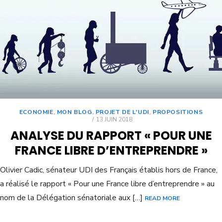
ECONOMIE
,
MON BLOG
,
PROJET DE L'UDI
,
PROPOSITIONS
13 JUIN 2018
ANALYSE DU RAPPORT « POUR UNE
FRANCE LIBRE D’ENTREPRENDRE »
Olivier Cadic, sénateur UDI des Français établis hors de France,
a réalisé le rapport « Pour une France libre d’entreprendre » au
nom de la Délégation sénatoriale aux […]
READ MORE