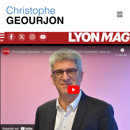
CATÉGORIE :
PROJET DE L’UDI