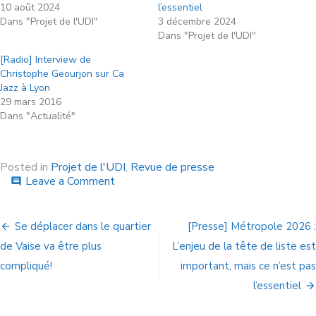
10 août 2024
l’essentiel
Dans "Projet de l'UDI"
3 décembre 2024
Dans "Projet de l'UDI"
[Radio] Interview de
Christophe Geourjon sur Ca
Jazz à Lyon
29 mars 2016
Dans "Actualité"
Posted in
Projet de l'UDI
,
Revue de presse
Leave a Comment
comment
Se déplacer dans le quartier
[Presse] Métropole 2026 :
de Vaise va être plus
L’enjeu de la tête de liste est
compliqué!
important, mais ce n’est pas
l’essentiel