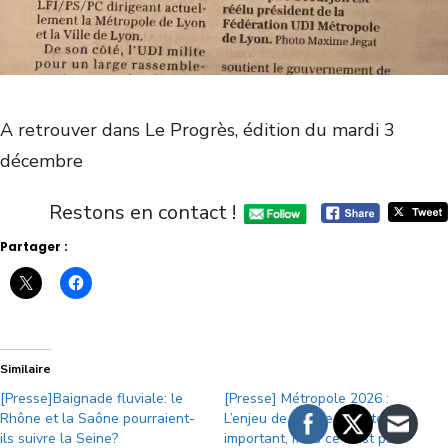
A retrouver dans Le Progrès, édition du mardi 3
décembre
Restons en contact !
Partager :
Similaire
[Presse]Baignade fluviale: le
[Presse] Métropole 2026 :
Rhône et la Saône pourraient-
L’enjeu de la tête de liste est
ils suivre la Seine?
important, mais ce n’est pas