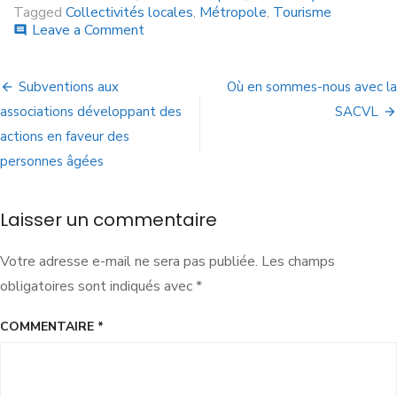
Tagged
Collectivités locales
,
Métropole
,
Tourisme
Leave a Comment
comment
Subventions aux
Où en sommes-nous avec la
associations développant des
SACVL
actions en faveur des
personnes âgées
Laisser un commentaire
Votre adresse e-mail ne sera pas publiée.
Les champs
obligatoires sont indiqués avec
*
COMMENTAIRE
*