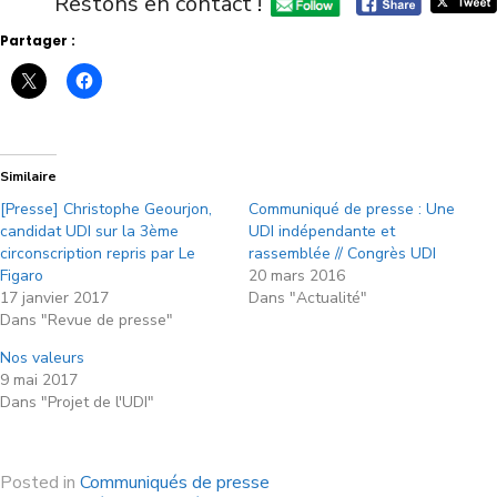
Restons en contact !
Partager :
Similaire
[Presse] Christophe Geourjon,
Communiqué de presse : Une
candidat UDI sur la 3ème
UDI indépendante et
circonscription repris par Le
rassemblée // Congrès UDI
Figaro
20 mars 2016
17 janvier 2017
Dans "Actualité"
Dans "Revue de presse"
Nos valeurs
9 mai 2017
Dans "Projet de l'UDI"
Posted in
Communiqués de presse