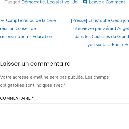
Tagged
Démocratie
,
Législative
,
Udi
Leave a Comment
comment
Compte rendu de la 1ère
[Presse] Christophe Geourjon
réunion Conseil de
interviewé par Gérard Angel
circonscription – Education
dans les Coulisses du Grand
Lyon sur Jazz Radio
Laisser un commentaire
Votre adresse e-mail ne sera pas publiée.
Les champs
obligatoires sont indiqués avec
*
COMMENTAIRE
*