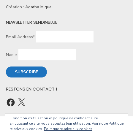
Création :
Agatha Miquel
NEWSLETTER SENDINBLUE
Email Address*
Name
RESTONS EN CONTACT !
Condition d'utilisation et politique de confidentialité :
En utilisant ce site, vous acceptez leur utilisation. Voir notre Politique
© 2026 Christophe Geourjon
relative aux cookies.
Politique relative aux cookies