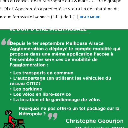
Lors du conseil de la Métropole du 18 mars 2019, le groupe
UDI et Apparentés a présenté le vœu « La désaturation du
nœud ferroviaire lyonnais (NFL) doit […]
READ MORE