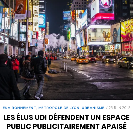
ENVIRONNEMENT
,
MÉTROPOLE DE LYON
,
URBANISME
25 JUIN 2018
LES ÉLUS UDI DÉFENDENT UN ESPACE
PUBLIC PUBLICITAIREMENT APAISÉ