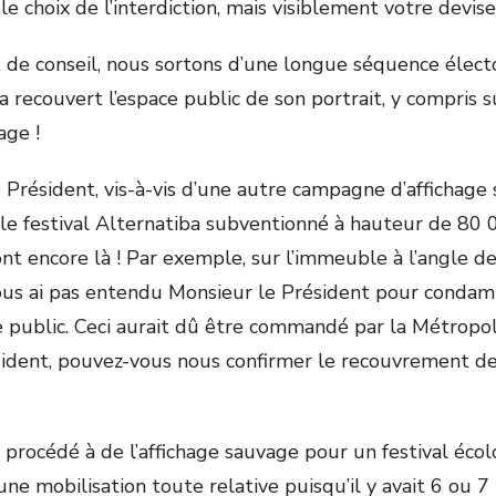
choix de l’interdiction, mais visiblement votre devise c’
conseil, nous sortons d’une longue séquence électora
 recouvert l’espace public de son portrait, y compris s
age !
Président, vis-à-vis d’une autre campagne d’affichage 
 le festival Alternatiba subventionné à hauteur de 80 
ont encore là ! Par exemple, sur l’immeuble à l’angle de
vous ai pas entendu Monsieur le Président pour condam
e public. Ceci aurait dû être commandé par la Métropol
sident, pouvez-vous nous confirmer le recouvrement de
 procédé à de l’affichage sauvage pour un festival écolo
une mobilisation toute relative puisqu’il y avait 6 ou