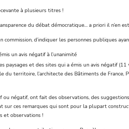
evante à plusieurs titres !
ransparence du débat démocratique… a priori il n’en est 
n commission, d’indiquer les personnes publiques ayant é
is un avis négatif à l’unanimité
 paysages et des sites qui a émis un avis négatif (11 
du territoire, l’architecte des Bâtiments de France, P
f ou négatif, ont fait des observations, des suggestion
sur ces remarques qui sont pour la plupart constructiv
 et observations !