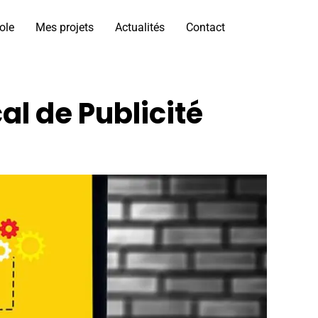
ole
Mes projets
Actualités
Contact
al de Publicité