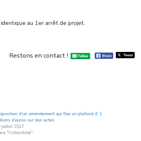
 identique au 1
er
arrêt de projet.
Restons en contact !
oposition d’un amendement qui fixe un plafond d’ 1
llions d’euros sur des actes
 juillet 2017
ns "Collectivité"