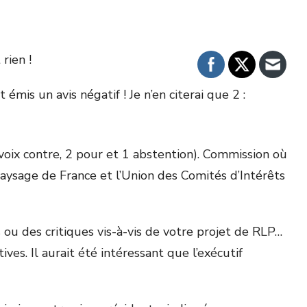
rien !
mis un avis négatif ! Je n’en citerai que 2 :
voix contre, 2 pour et 1 abstention). Commission où
aysage de France et l’Union des Comités d’Intérêts
s ou des critiques vis-à-vis de votre projet de RLP…
es. Il aurait été intéressant que l’exécutif