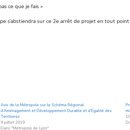
as ce que je fais »
pe s’abstiendra sur ce 2
e
arrêt de projet en tout point
Avis de la Métropole sur le Schéma Régional
Pr
d’Aménagement et Développement Durable et d’Égalité des
mi
Territoires
10
9 juillet 2019
Da
Dans "Métropole de Lyon"