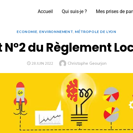
Accueil
Qui suis-je ?
Mes prises de par
ECONOMIE
,
ENVIRONNEMENT
,
MÉTROPOLE DE LYON
t N°2 du Règlement Loc
Christophe Geourjon
28 JUIN 2022