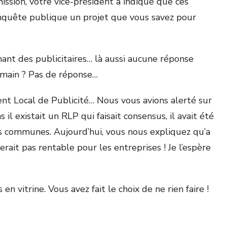
ission, votre vice-président a indiqué que ces
enquête publique un projet que vous savez pour
nt des publicitaires… là aussi aucune réponse
emain ? Pas de réponse…
ent Local de Publicité… Nous vous avions alerté sur
 il existait un RLP qui faisait consensus, il avait été
les communes. Aujourd’hui, vous nous expliquez qu’a
rait pas rentable pour les entreprises ! Je l’espère
vitrine. Vous avez fait le choix de ne rien faire !