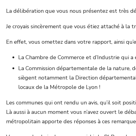
La délibération que vous nous présentez est très déc
Je croyais sincèrement que vous étiez attaché à la t
En effet, vous omettez dans votre rapport, ainsi qu’e
La Chambre de Commerce et d’Industrie qui a ém
La Commission départementale de la nature, des
siègent notamment la Direction départementale 
locaux de la Métropole de Lyon !
Les communes qui ont rendu un avis, qu’il soit positi
Là aussi à aucun moment vous n’avez ouvert le débat 
métropolitain apporte des réponses à ces remarques