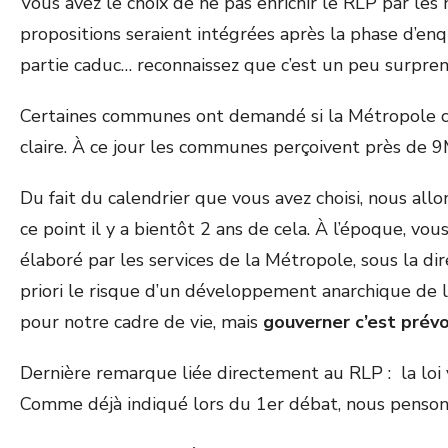
Vous avez le choix de ne pas enrichir le RLP par les
propositions seraient intégrées après la phase d’e
partie caduc… reconnaissez que c’est un peu surpren
Certaines communes ont demandé si la Métropole com
claire. À ce jour les communes perçoivent près de
Du fait du calendrier que vous avez choisi, nous al
ce point il y a bientôt 2 ans de cela. À l’époque, vous
élaboré par les services de la Métropole, sous la di
priori le risque d’un développement anarchique de la 
pour notre cadre de vie, mais
gouverner c’est prévo
Dernière remarque liée directement au RLP : la loi v
Comme déjà indiqué lors du 1
er
débat, nous pensons