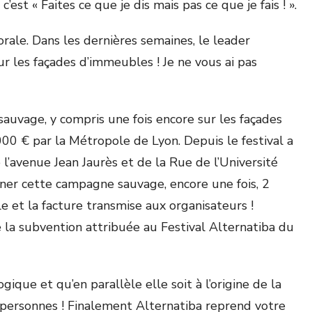
est « Faites ce que je dis mais pas ce que je fais ! ».
le. Dans les dernières semaines, le leader
ur les façades d’immeubles ! Je ne vous ai pas
sauvage, y compris une fois encore sur les façades
000 € par la Métropole de Lyon. Depuis le festival a
 l’avenue Jean Jaurès et de la Rue de l’Université
ner cette campagne sauvage, encore une fois, 2
e et la facture transmise aux organisateurs !
 la subvention attribuée au Festival Alternatiba du
gique et qu’en parallèle elle soit à l’origine de la
 7 personnes ! Finalement Alternatiba reprend votre