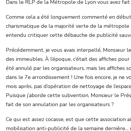
Dans le RLP de la Métropole de Lyon vous avez fait le 
Comme cela a été longuement commenté en début de 
charismatique de la majorité verte de la métropole a
entendu critiquer cette débauche de publicité sauv
Précédemment, je vous avais interpellé, Monsieur le 
des immeubles. À l’époque, c’était des affiches pour
été annulé par les organisateurs, mais les affiches s
dans le 7
e
arrondissement ! Une fois encore, je ne 
mois après, pas d’opération de nettoyage de l’espac
Puisque j’aborde cette subvention, Monsieur le Pré
fait de son annulation par les organisateurs ?
Ce qui est assez cocasse, est que cette association ai
mobilisation anti-publicité de la semaine dernière… 