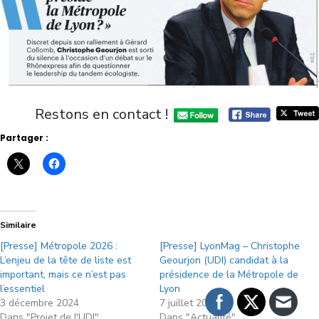
Restons en contact !
Partager :
Similaire
[Presse] Métropole 2026 :
[Presse] LyonMag – Christophe
L’enjeu de la tête de liste est
Geourjon (UDI) candidat à la
important, mais ce n’est pas
présidence de la Métropole de
l’essentiel
Lyon
3 décembre 2024
7 juillet 2017
Dans "Projet de l'UDI"
Dans "Actualité"