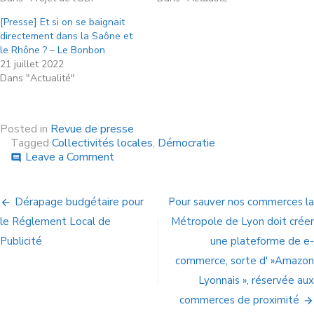
[Presse] Et si on se baignait
directement dans la Saône et
le Rhône ? – Le Bonbon
21 juillet 2022
Dans "Actualité"
Posted in
Revue de presse
Tagged
Collectivités locales
,
Démocratie
Leave a Comment
comment
Dérapage budgétaire pour
Pour sauver nos commerces la
le Réglement Local de
Métropole de Lyon doit créer
Publicité
une plateforme de e-
commerce, sorte d' »Amazon
Lyonnais », réservée aux
commerces de proximité