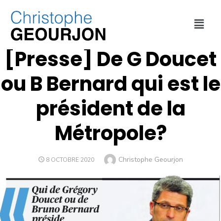
REVUE DE PRESSE
[Presse] De G Doucet
ou B Bernard qui est le
président de la
Métropole?
Christophe Geourjon
8 OCTOBRE 2020