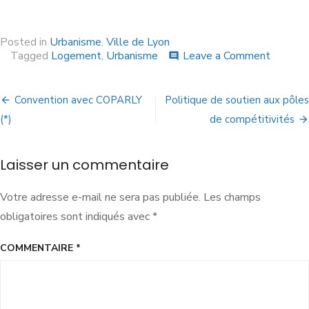
Posted in
Urbanisme
,
Ville de Lyon
Tagged
Logement
,
Urbanisme
Leave a Comment
comment
Convention avec COPARLY
Politique de soutien aux pôles
(*)
de compétitivités
Laisser un commentaire
Votre adresse e-mail ne sera pas publiée.
Les champs
obligatoires sont indiqués avec
*
COMMENTAIRE
*