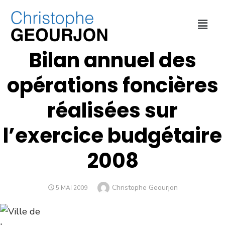
URBANISME
,
VILLE DE LYON
Bilan annuel des
opérations foncières
réalisées sur
l’exercice budgétaire
2008
Christophe Geourjon
5 MAI 2009