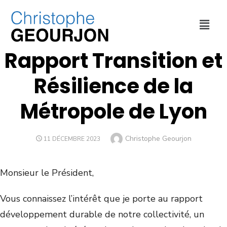
COLLECTIVITÉ
,
ENVIRONNEMENT
,
MÉTROPOLE DE LYON
Rapport Transition et
Résilience de la
Métropole de Lyon
Christophe Geourjon
11 DÉCEMBRE 2023
Monsieur le Président,
Vous connaissez l’intérêt que je porte au rapport
développement durable de notre collectivité, un