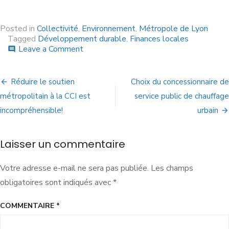
Posted in
Collectivité
,
Environnement
,
Métropole de Lyon
Tagged
Développement durable
,
Finances locales
Leave a Comment
comment
Réduire le soutien
Choix du concessionnaire de
métropolitain à la CCI est
service public de chauffage
incompréhensible!
urbain
Laisser un commentaire
Votre adresse e-mail ne sera pas publiée.
Les champs
obligatoires sont indiqués avec
*
COMMENTAIRE
*