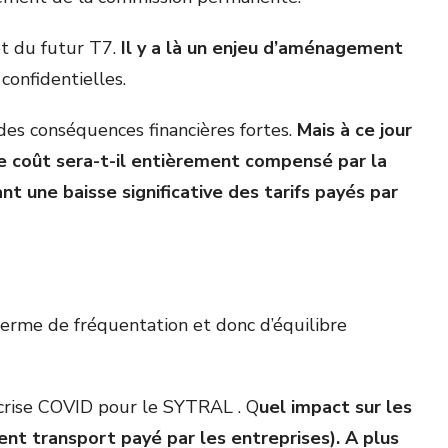
et du futur T7.
Il y a là un enjeu d’aménagement
confidentielles.
 des conséquences financières fortes.
Mais à ce jour
ce coût sera-t-il entièrement compensé par la
nt une baisse significative des tarifs payés par
n terme de fréquentation et donc d’équilibre
e crise COVID pour le SYTRAL . Q
uel impact sur les
nt transport payé par les entreprises). A plus