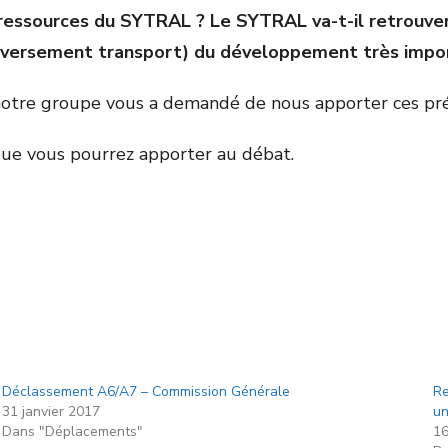
 ressources du SYTRAL ? Le SYTRAL va-t-il retrouve
T (versement transport) du développement très impor
, notre groupe vous a demandé de nous apporter ces pr
que vous pourrez apporter au débat.
Déclassement A6/A7 – Commission Générale
Re
31 janvier 2017
un
Dans "Déplacements"
16