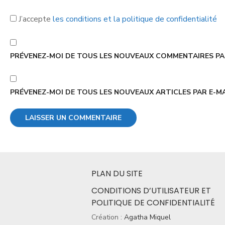
J’accepte
les conditions et la politique de confidentialité
PRÉVENEZ-MOI DE TOUS LES NOUVEAUX COMMENTAIRES PAR
PRÉVENEZ-MOI DE TOUS LES NOUVEAUX ARTICLES PAR E-MA
PLAN DU SITE
CONDITIONS D’UTILISATEUR ET
POLITIQUE DE CONFIDENTIALITÉ
Création :
Agatha Miquel