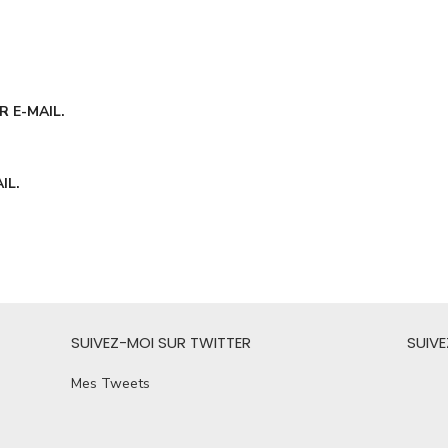
 E-MAIL.
IL.
SUIVEZ-MOI SUR TWITTER
SUIV
Mes Tweets