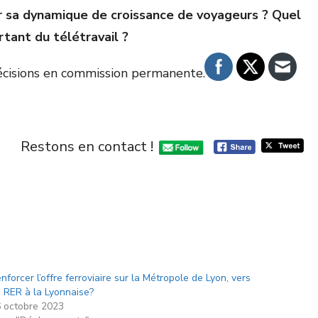
r sa dynamique de croissance de voyageurs ? Quel
tant du télétravail ?
écisions en commission permanente.
Restons en contact !
nforcer l’offre ferroviaire sur la Métropole de Lyon, vers
 RER à la Lyonnaise?
 octobre 2023