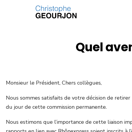
Quel aven
Monsieur le Président, Chers collègues,
Nous sommes satisfaits de votre décision de retirer 
du jour de cette commission permanente.
Nous estimons que l’importance de cette liaison im
rapports en lien avec Rhônexpress soient inscrits à