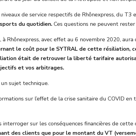
 niveaux de service respectifs de Rhônexpress, du T3 
nsports du quotidien.
Ces questions ne peuvent rester 
RAL à Rhônexpress, avec effet au 6 novembre 2020, aura
rnant le coût pour le SYTRAL de cette résiliation, 
ation était de retrouver la liberté tarifaire autorisa
jectifs et vos arbitrages.
 un sujet technique.
formations sur l’effet de la crise sanitaire du COVID e
s interroger sur les conséquences financières de cett
nant des clients que pour le montant du VT (verseme