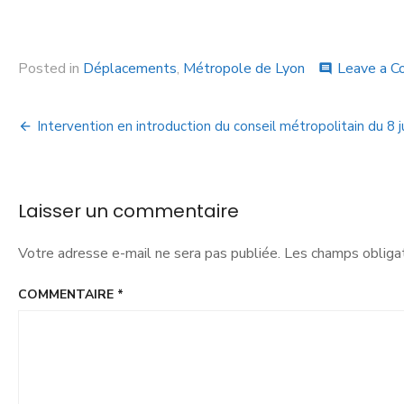
Posted in
Déplacements
,
Métropole de Lyon
Leave a 
comment
Intervention en introduction du conseil métropolitain du 8 j
Laisser un commentaire
Votre adresse e-mail ne sera pas publiée.
Les champs obligat
COMMENTAIRE
*