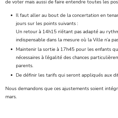
de voter mais aussi de faire entendre toutes les po
Il faut aller au bout de la concertation en ten
jours sur les points suivants :
Un retour à 14h15 n’étant pas adapté au rythm
indispensable dans la mesure où la Ville n’a pa
Maintenir la sortie à 17h45 pour les enfants q
nécessaires à l’égalité des chances particulièrem
parents.
De définir les tarifs qui seront appliqués aux d
Nous demandons que ces ajustements soient intégrés
mars.