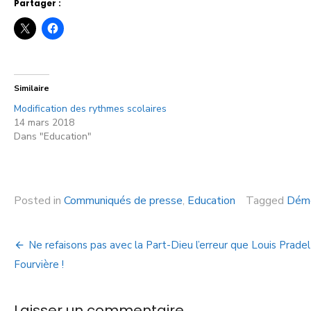
Partager :
Similaire
Modification des rythmes scolaires
14 mars 2018
Dans "Education"
Posted in
Communiqués de presse
,
Education
Tagged
Démo
Ne refaisons pas avec la Part-Dieu l’erreur que Louis Pradel
Fourvière !
Laisser un commentaire