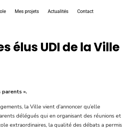
ole
Mes projets
Actualités
Contact
élus UDI de la Ville
 parents ».
ements, la Ville vient d’annoncer qu’elle
 parents délégués qui en organisant des réunions et
ole extraordinaires, la qualité des débats a permis