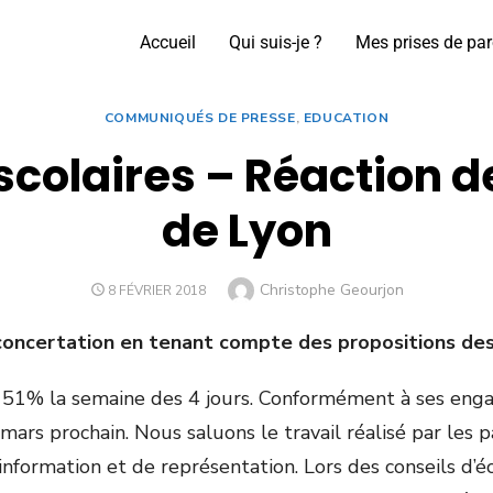
Accueil
Qui suis-je ?
Mes prises de par
COMMUNIQUÉS DE PRESSE
,
EDUCATION
olaires – Réaction des 
de Lyon
Christophe Geourjon
8 FÉVRIER 2018
a concertation en tenant compte des propositions des
à 51% la semaine des 4 jours. Conformément à ses engag
mars prochain. Nous saluons le travail réalisé par les
formation et de représentation. Lors des conseils d’éc