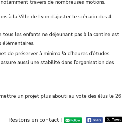
mées notamment travers de nombreuses motions.
s à la Ville de Lyon d’ajuster le scénario des 4
ous les enfants ne déjeunant pas à la cantine est
s élémentaires.
rmet de préserver à minima ¾ d’heures d’études
 assure aussi une stabilité dans l’organisation des
ettre un projet plus abouti au vote des élus le 26
Restons en contact !