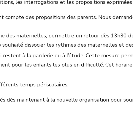
sitions, les interrogations et les propositions expri
ant compte des propositions des parents. Nous demandon
e des maternelles, permettre un retour dès 13h30 de t
s souhaité dissocier les rythmes des maternelles et de
ui restent à la garderie ou à l’étude. Cette mesure pe
ent pour les enfants les plus en difficulté. Cet horaire
ifférents temps périscolaires.
 dès maintenant à la nouvelle organisation pour soum