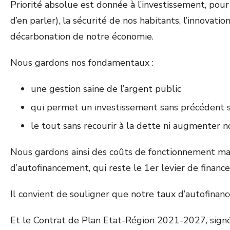
Priorité absolue est donnée à l’investissement, pou
d’en parler), la sécurité de nos habitants, l’innovat
décarbonation de notre économie.
Nous gardons nos fondamentaux :
une gestion saine de l’argent public
qui permet un investissement sans précédent su
le tout sans recourir à la dette ni augmenter not
Nous gardons ainsi des coûts de fonctionnement ma
d’autofinancement, qui reste le 1
er
levier de financ
Il convient de souligner que notre taux d’autofina
Et le Contrat de Plan Etat-Région 2021-2027, signé 