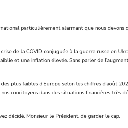
rnational particulièrement alarmant que nous devons d
-crise de la COVID, conjuguée à la guerre russe en Ukr
affaiblie et une inflation élevée. Sans parler de l’augme
 des plus faibles d’Europe selon les chiffres d’août 20
 nos concitoyens dans des situations financières très d
avez décidé, Monsieur le Président, de garder le cap.