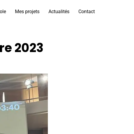
ole
Mes projets
Actualités
Contact
re 2023