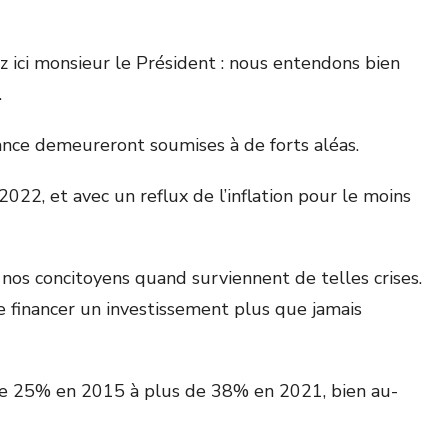
 ici monsieur le Président : nous entendons bien
.
sance demeureront soumises à de forts aléas.
022, et avec un reflux de l’inflation pour le moins
 nos concitoyens quand surviennent de telles crises.
e financer un investissement plus que jamais
 de 25% en 2015 à plus de 38% en 2021, bien au-