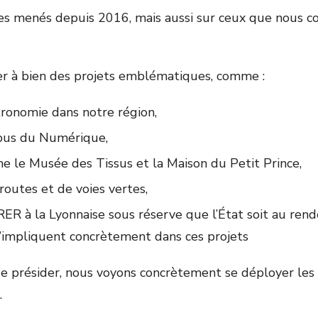
es menés depuis 2016, mais aussi sur ceux que nous 
r à bien des projets emblématiques, comme :
tronomie dans notre région,
pus du Numérique,
me le Musée des Tissus et la Maison du Petit Prince,
outes et de voies vertes,
RER à la Lyonnaise sous réserve que l’État soit au rend
s’impliquent concrètement dans ces projets
de présider, nous voyons concrètement se déployer les e
.