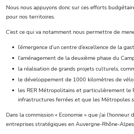
Nous nous appuyons donc sur ces efforts budgétair
pour nos territoires.
C’est ce qui va notamment nous permettre de mene
l’émergence d’un centre d’excellence de la gas
l’aménagement de la deuxième phase du Cam
la réalisation de grands projets culturels, com
le développement de 1000 kilomètres de vélor
les RER Métropolitains et particulièrement le 
infrastructures ferrées et que les Métropoles 
Dans la commission « Economie » que j’ai l’honneur 
entreprises stratégiques en Auvergne-Rhône-Alpes