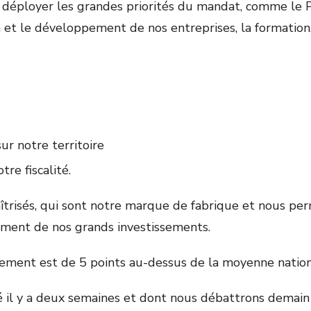
r déployer les grandes priorités du mandat, comme le 
ion et le développement de nos entreprises, la formation
r notre territoire
re fiscalité.
îtrisés, qui sont notre marque de fabrique et nous p
ement de nos grands investissements.
ncement est de 5 points au-dessus de la moyenne nation
il y a deux semaines et dont nous débattrons demain ma