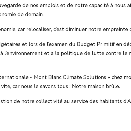
uvegarde de nos emplois et de notre capacité à nous af
conomie de demain.
nomie, car relocaliser, c’est diminuer notre empreinte 
dgétaires et lors de l’examen du Budget Primitif en d
 à l’environnement et à la politique de lutte contre le
ternationale « Mont Blanc Climate Solutions » chez mo
 vite, car nous le savons tous : Notre maison brûle.
estion de notre collectivité au service des habitants