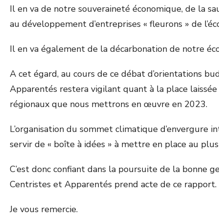
Il en va de notre souveraineté économique, de la sa
au développement d’entreprises « fleurons » de l’é
Il en va également de la décarbonation de notre éco
A cet égard, au cours de ce débat d’orientations bu
Apparentés restera vigilant quant à la place laissée
régionaux que nous mettrons en œuvre en 2023.
L’organisation du sommet climatique d’envergure in
servir de « boîte à idées » à mettre en place au plus
C’est donc confiant dans la poursuite de la bonne g
Centristes et Apparentés prend acte de ce rapport.
Je vous remercie.