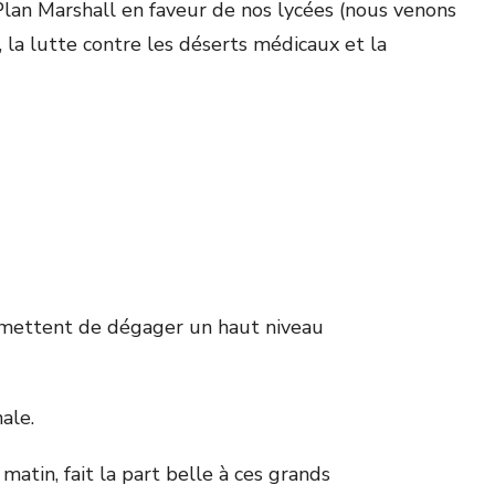
Plan Marshall en faveur de nos lycées (nous venons
, la lutte contre les déserts médicaux et la
ermettent de dégager un haut niveau
ale.
tin, fait la part belle à ces grands