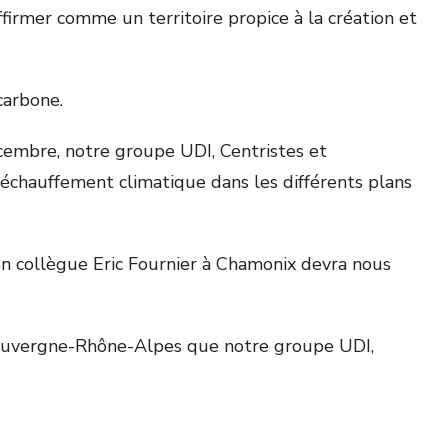
firmer comme un territoire propice à la création et
carbone.
écembre, notre groupe UDI, Centristes et
 réchauffement climatique dans les différents plans
n collègue Eric Fournier à Chamonix devra nous
 d’Auvergne-Rhône-Alpes que notre groupe UDI,