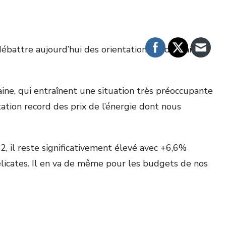
ébattre aujourd’hui des orientations budgétaires
aine, qui entraînent une situation très préoccupante
ntation record des prix de l’énergie dont nous
22, il reste significativement élevé avec +6,6%
élicates. Il en va de même pour les budgets de nos