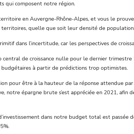
ts qui composent notre région.
rritoire en Auvergne-Rhône-Alpes, et vous le prouvez
erritoires, quelle que soit leur densité de population
itif dans l’incertitude, car les perspectives de crois
 central de croissance nulle pour le dernier trimestre 2
ons budgétaires à partir de prédictions trop optimistes.
stion pour être à la hauteur de la réponse attendue par
e, notre épargne brute s’est appréciée en 2021, afin d
 d’investissement dans notre budget total est passée
35%.