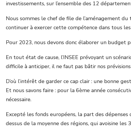
investissements, sur l’ensemble des 12 départemen
Nous sommes le chef de file de l’aménagement du te
continuer à exercer cette compétence dans tous les t
Pour 2023, nous devons donc élaborer un budget prim
En tout état de cause, l’INSEE prévoyant un scénario
difficile à anticiper, il ne faut pas bâtir nos prévisi
D’où l’intérêt de garder ce cap clair : une bonne ge
Et nous savons faire : pour la 6
ème
année consécutiv
nécessaire.
Excepté les fonds européens, la part des dépenses
dessus de la moyenne des régions, qui avoisine les 