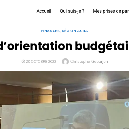
Accueil
Qui suis-je ?
Mes prises de par
FINANCES
,
RÉGION AURA
d’orientation budgétai
Christophe Geourjon
20 OCTOBRE 2022