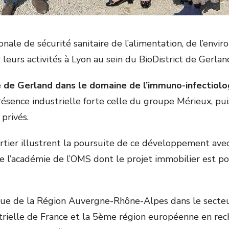
nale de sécurité sanitaire de l’alimentation, de l’envir
eurs activités à Lyon au sein du BioDistrict de Gerlan
e de Gerland dans le domaine de l’immuno-infectiolo
ence industrielle forte celle du groupe Mérieux, puis
privés.
ier illustrent la poursuite de ce développement avec 
l’académie de l’OMS dont le projet immobilier est p
ique de la Région Auvergne-Rhône-Alpes dans le secte
rielle de France et la 5
ème
région européenne en rech