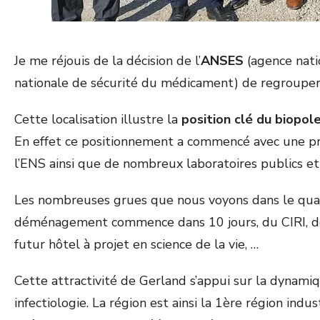
Je me réjouis de la décision de l’
ANSES
(agence natio
nationale de sécurité du médicament) de regrouper l
Cette localisation illustre la
position clé du biopol
En effet ce positionnement a commencé avec une prés
l’ENS ainsi que de nombreux laboratoires publics et 
Les nombreuses grues que nous voyons dans le quart
déménagement commence dans 10 jours, du CIRI, de 
futur hôtel à projet en science de la vie, …
Cette attractivité de Gerland s’appui sur la dynam
infectiologie. La région est ainsi la 1
ère
région indust