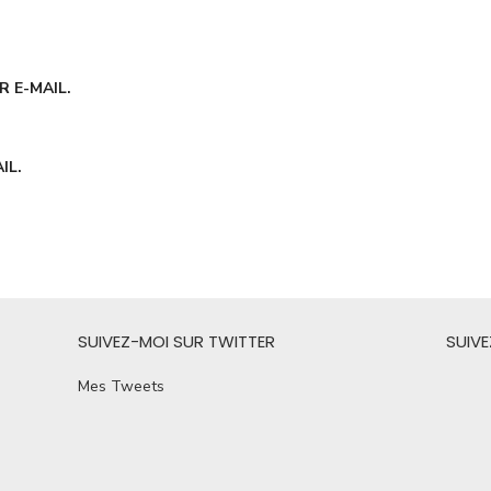
 E-MAIL.
IL.
SUIVEZ-MOI SUR TWITTER
SUIV
Mes Tweets