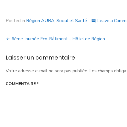
Posted in
Région AURA
,
Social et Santé
Leave a Comm
comment
6ème Journée Eco-Bâtiment – Hôtel de Région
Laisser un commentaire
Votre adresse e-mail ne sera pas publiée.
Les champs obligat
COMMENTAIRE
*