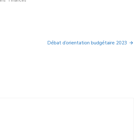
ns "Finances"
Débat d’orientation budgétaire 2023