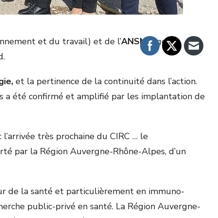
onnement et du travail) et de l’
ANSM
(agence
d.
gie,
et la pertinence de la continuité dans l’action.
 a été confirmé et amplifié par les implantation de
l’arrivée très prochaine du CIRC … le
orté par la Région Auvergne-Rhône-Alpes, d’un
ur de la santé et particulièrement en immuno-
erche public-privé en santé. La Région Auvergne-