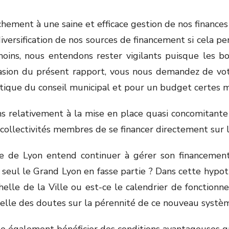
chement à une saine et efficace gestion de nos finances
iversification de nos sources de financement si cela p
oins, nous entendons rester vigilants puisque les bo
’occasion du présent rapport, vous nous demandez de 
atique du conseil municipal et pour un budget certes 
ons relativement à la mise en place quasi concomitant
 collectivités membres de se financer directement sur 
Ville de Lyon entend continuer à gérer son financeme
 seul le Grand Lyon en fasse partie ? Dans cette hypo
chelle de la Ville ou est-ce le calendrier de fonctionn
t-elle des doutes sur la pérennité de ce nouveau systè