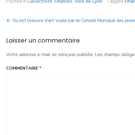
Posted in
Collectivité
,
Finances
,
Ville de Lyon
Tagged
Fina
Ou est l’oeuvre d’art voule par le Conseil Muncipal des jeun
Laisser un commentaire
Votre adresse e-mail ne sera pas publiée.
Les champs obligat
COMMENTAIRE
*