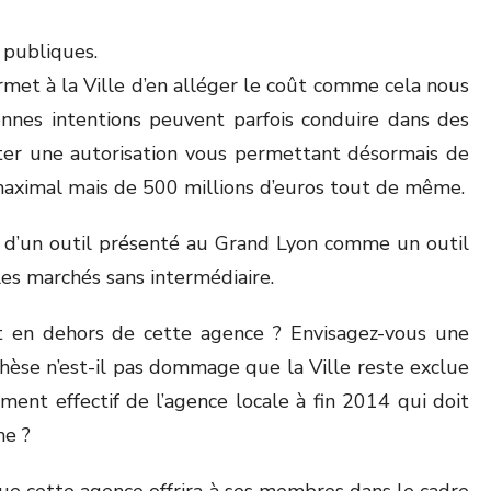
 publiques.
ermet à la Ville d’en alléger le coût comme cela nous
nnes intentions peuvent parfois conduire dans des
voter une autorisation vous permettant désormais de
maximal mais de 500 millions d’euros tout de même.
e d’un outil présenté au Grand Lyon comme un outil
les marchés sans intermédiaire.
nt en dehors de cette agence ? Envisagez-vous une
thèse n’est-il pas dommage que la Ville reste exclue
ement effectif de l’agence locale à fin 2014 qui doit
me ?