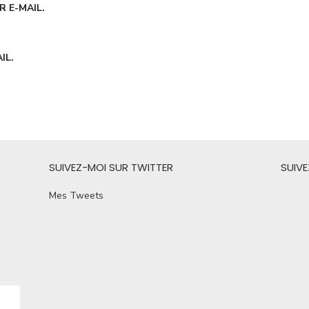
 E-MAIL.
IL.
SUIVEZ-MOI SUR TWITTER
SUIV
Mes Tweets