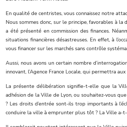
En qualité de centristes, vous connaissez notre atta
Nous sommes donc, sur le principe, favorables à la d
a été présenté en commission des finances. Néanm
situations financières désastreuses. En effet, à l
vous financer sur les marchés sans contrôle systém
Aussi, nous avons un certain nombre d’interrogati
innovant, l’Agence France Locale, qui permettra aux
La présente délibération signifie-t-elle que la 
adhésion de la Ville de Lyon, ou souhaitez-vous que
? Les droits d’entrée sont-ils trop importants à l’é
conduire la ville à emprunter plus tôt ? La Ville a-