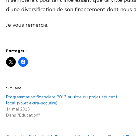
Il semblerait pourtant intéressant que la Ville pui
d’une diversification de son financement dont nous ai
Je vous remercie.
Partager :
Similaire
Programmation financière 2013 au titre du projet éducatif
local (volet extra-scolaire)
14 mai 2013
Dans "Education"