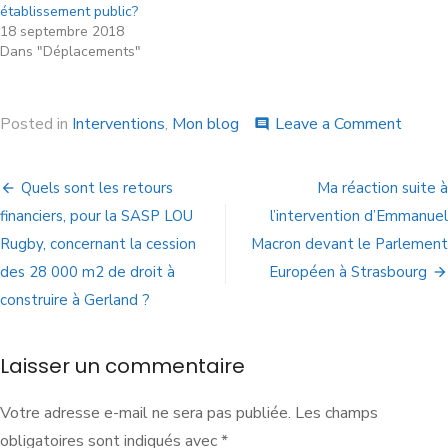
établissement public?
18 septembre 2018
Dans "Déplacements"
Posted in
Interventions
,
Mon blog
Leave a Comment
comment
Quels sont les retours
Ma réaction suite à
financiers, pour la SASP LOU
l’intervention d’Emmanuel
Rugby, concernant la cession
Macron devant le Parlement
des 28 000 m2 de droit à
Européen à Strasbourg
construire à Gerland ?
Laisser un commentaire
Votre adresse e-mail ne sera pas publiée.
Les champs
obligatoires sont indiqués avec
*