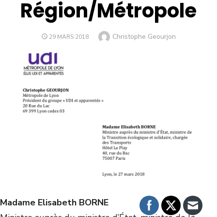
Région/Métropole
Christophe Geourjon
29 MARS 2018
Madame Elisabeth BORNE