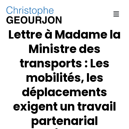
INTERVENTIONS
,
MON BLOG
Lettre à Madame la
Ministre des
transports : Les
mobilités, les
déplacements
exigent un travail
partenarial