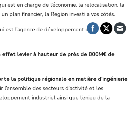
 est en charge de l’économie, la relocalisation, la
n plan financier, la Région investi à vos côtés.
ui est l’agence de développement de la Région
 effet levier à hauteur de près de 800M€ de
te la politique régionale en matière d’ingénierie
r l’ensemble des secteurs d’activité et les
eloppement industriel ainsi que l’enjeu de la