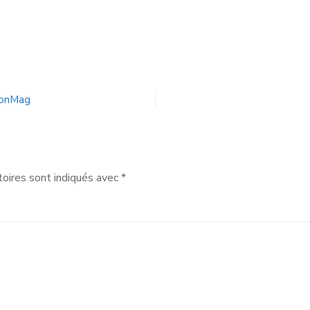
LyonMag
oires sont indiqués avec
*