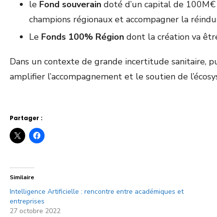
le
Fond souverain
doté d’un capital de 100M€ d
champions régionaux et accompagner la réindust
Le
Fonds 100% Région
dont la création va êt
Dans un contexte de grande incertitude sanitaire, pui
amplifier l’accompagnement et le soutien de l’écos
Partager :
Similaire
Intelligence Artificielle : rencontre entre académiques et
entreprises
27 octobre 2022