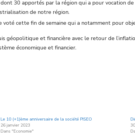
ont 30 apportés par la région qui a pour vocation de 
rialisation de notre région.
re voté cette fin de semaine qui a notamment pour obje
s géopolitique et financière avec le retour de l’inflat
ystème économique et financier.
Le 10 (+1)ème anniversaire de la société PISEO
Di
26 janvier 2023
30
Dans "Economie"
Da