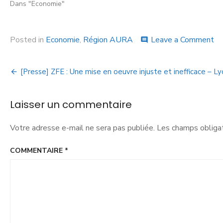
Dans "Economie"
Posted in
Economie
,
Région AURA
Leave a Comment
comment
[Presse] ZFE : Une mise en oeuvre injuste et inefficace – 
Laisser un commentaire
Votre adresse e-mail ne sera pas publiée.
Les champs obligat
COMMENTAIRE
*