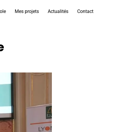
ole
Mes projets
Actualités
Contact
e