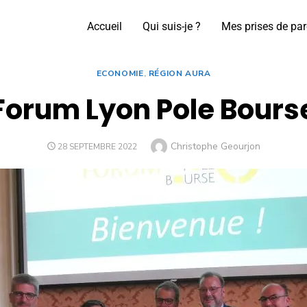
Accueil
Qui suis-je ?
Mes prises de par
ECONOMIE
,
RÉGION AURA
Forum Lyon Pole Bours
Christophe Geourjon
28 SEPTEMBRE 2022