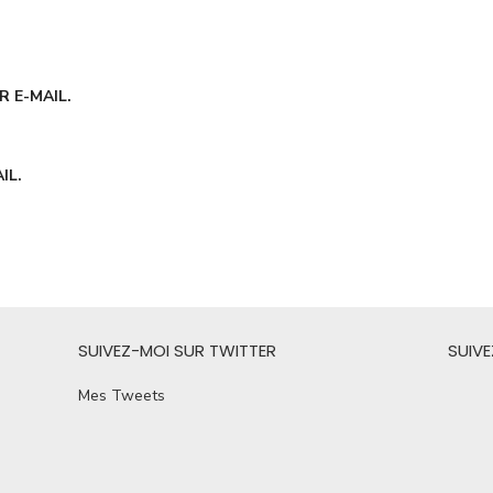
 E-MAIL.
IL.
SUIVEZ-MOI SUR TWITTER
SUIV
Mes Tweets