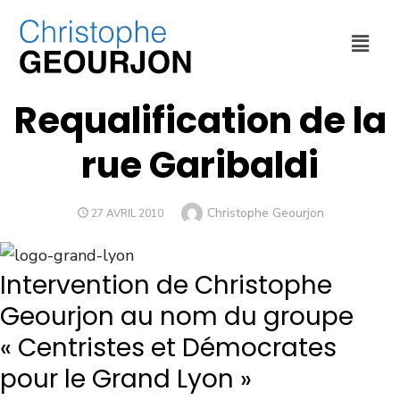
DÉPLACEMENTS
,
ENVIRONNEMENT
,
MÉTROPOLE DE LYON
,
URBANISME
Requalification de la
rue Garibaldi
Christophe Geourjon
27 AVRIL 2010
Intervention de Christophe
Geourjon au nom du groupe
« Centristes et Démocrates
pour le Grand Lyon »