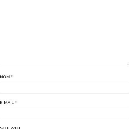
NOM
*
E-MAIL
*
SITE WEB