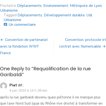
Posted in
Déplacements
,
Environnement
,
Métropole de Lyon
,
Urbanisme
Tagged
Déplacements
,
Développement durable
,
Udi
,
Urbanisme
Un commentaire
comment
Convention de partenariat
Convention, protocole et
avec la fondation WWF
contrat avec Numericable
France
One Reply to “Requalification de la rue
Garibaldi”
Piat
dit :
4 juin 2010 à 14 h 28 min
après la rue garibaldi devenu quasi piétonne il ne manque plus
que l’axe Nord Sud (quai du Rhône rive droite) à transformer en