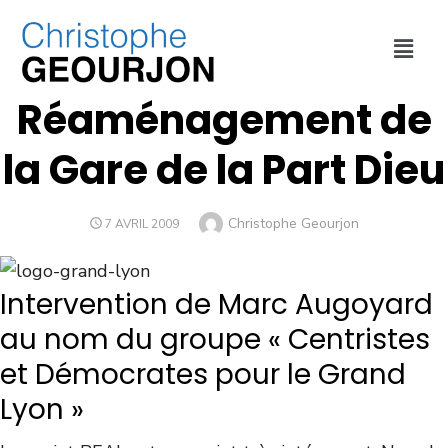
DÉPLACEMENTS
,
MÉTROPOLE DE LYON
,
URBANISME
Réaménagement de
la Gare de la Part Dieu
Christophe Geourjon
7 AVRIL 2009
Intervention de Marc Augoyard
au nom du groupe « Centristes
et Démocrates pour le Grand
Lyon »