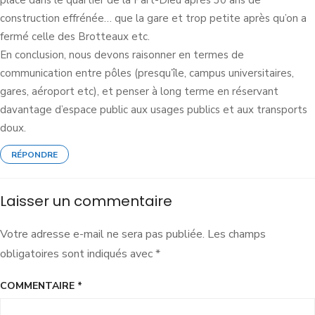
place dans le quartier de la Part-Dieu après 30 ans de
construction effrénée… que la gare et trop petite après qu’on a
fermé celle des Brotteaux etc.
En conclusion, nous devons raisonner en termes de
communication entre pôles (presqu’île, campus universitaires,
gares, aéroport etc), et penser à long terme en réservant
davantage d’espace public aux usages publics et aux transports
doux.
RÉPONDRE
Laisser un commentaire
Votre adresse e-mail ne sera pas publiée.
Les champs
obligatoires sont indiqués avec
*
COMMENTAIRE
*