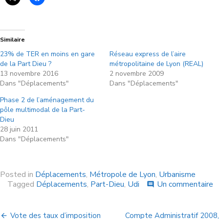
Similaire
23% de TER en moins en gare
Réseau express de l’aire
de la Part Dieu ?
métropolitaine de Lyon (REAL)
13 novembre 2016
2 novembre 2009
Dans "Déplacements"
Dans "Déplacements"
Phase 2 de l’aménagement du
pôle multimodal de la Part-
Dieu
28 juin 2011
Dans "Déplacements"
Posted in
Déplacements
,
Métropole de Lyon
,
Urbanisme
Tagged
Déplacements
,
Part-Dieu
,
Udi
Un commentaire
comment
Vote des taux d’imposition
Compte Administratif 2008,