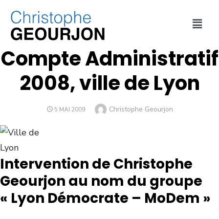
FINANCES
,
VILLE DE LYON
Compte Administratif
2008, ville de Lyon
Christophe Geourjon
5 MAI 2009
Intervention de Christophe
Geourjon au nom du groupe
« Lyon Démocrate – MoDem »