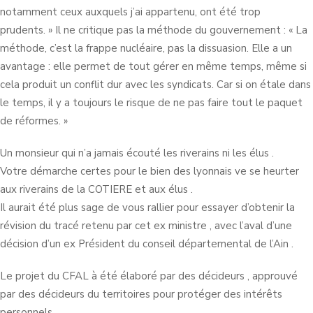
notamment ceux auxquels j’ai appartenu, ont été trop
prudents. » Il ne critique pas la méthode du gouvernement : « La
méthode, c’est la frappe nucléaire, pas la dissuasion. Elle a un
avantage : elle permet de tout gérer en même temps, même si
cela produit un conflit dur avec les syndicats. Car si on étale dans
le temps, il y a toujours le risque de ne pas faire tout le paquet
de réformes. »
Un monsieur qui n’a jamais écouté les riverains ni les élus .
Votre démarche certes pour le bien des lyonnais ve se heurter
aux riverains de la COTIERE et aux élus .
Il aurait été plus sage de vous rallier pour essayer d’obtenir la
révision du tracé retenu par cet ex ministre , avec l’aval d’une
décision d’un ex Président du conseil départemental de l’Ain .
Le projet du CFAL à été élaboré par des décideurs , approuvé
par des décideurs du territoires pour protéger des intérêts
personnels .