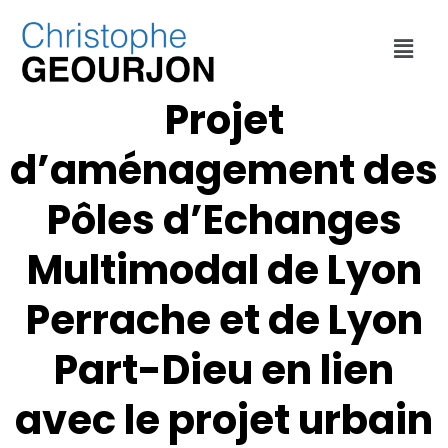
DÉPLACEMENTS
,
URBANISME
,
VILLE DE LYON
Projet
d’aménagement des
Pôles d’Echanges
Multimodal de Lyon
Perrache et de Lyon
Part-Dieu en lien
avec le projet urbain