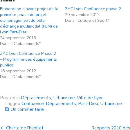
Similaire
Elaboration d’avant projet de la
ZAC Lyon Confluence phase 2
première phase du projet
20 novembre 2012
d’aménagement du pôle
Dans "Culture et Sport"
d’échange multimodal (PEM) de
Lyon Part-Dieu
24 septembre 2013
Dans "Déplacements"
ZAC Lyon Confluence Phase 2
– Programme des équipements
publics
18 septembre 2012
Dans "Déplacements"
Posted in
Déplacements
,
Urbanisme
,
Ville de Lyon
Tagged
Confluence
,
Déplacements
,
Part-Dieu
,
Urbanisme
Un commentaire
comment
Charte de l’habitat
Rapports 2010 des