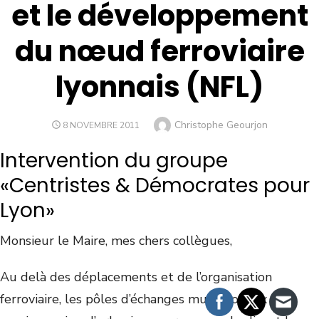
et le développement
du nœud ferroviaire
lyonnais (NFL)
Christophe Geourjon
8 NOVEMBRE 2011
Intervention du groupe
«Centristes & Démocrates pour
Lyon»
Monsieur le Maire, mes chers collègues,
Au delà des déplacements et de l’organisation
ferroviaire, les pôles d’échanges multimodaux sont