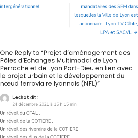
intergénérationnel
mandataires des SEM dans
lesquelles la Ville de Lyon est
actionnaire -Lyon TV Câble,
LPA et SACVL
One Reply to “Projet d’aménagement des
Pôles d’Echanges Multimodal de Lyon
Perrache et de Lyon Part-Dieu en lien avec
le projet urbain et le développement du
nœud ferroviaire lyonnais (NFL)”
Lechot
dit :
24 décembre 2021 à 15 h 15 min
Un réveil du CFAL .
Un réveil de la COTIERE .
Un réveil des riverains de la COTIERE
Un réveil des élus de la COTIERE .