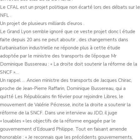
Le CFAL est un projet politique non écarté lors des débats sur le
NFL .
Un projet de plusieurs milliards d’euros .
Le Grand Lyon semble ignoré que ce veste projet donc l étude
faite depuis 20 ans ne peut aboutir , des changements dans
l’urbanisation industrielle ne réponde plus à cette étude
adoptée par le ministre des transports de l’époque Mr
Dominique Bussereau : « La droite doit soutenir la réforme de la
SNCF »…
Un rappel … Ancien ministre des transports de Jacques Chirac,
proche de Jean-Pierre Raffarin, Dominique Bussereau, qui a
quitté Les Républicains fin février pour rejoindre Libres, le
mouvement de Valérie Pécresse, incite la droite a soutenir la
réforme de la SNCF. Dans une interview au JDD, il juge
« louables » les objectifs de la réforme engagée par le
gouvernement d’Edouard Philippe. Tout en faisant amende
honorable : « Je reconnais que les précédents gouvernements,