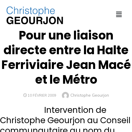
DÉPLACEMENTS
,
MÉTROPOLE DE LYON
Pour une liaison
directe entre la Halte
Ferriviaire Jean Macé
et le Métro
Christophe Geourjon
10 FÉVRIER 2009
Intervention de
Christophe Geourjon au Conseil
communautaire au nom du