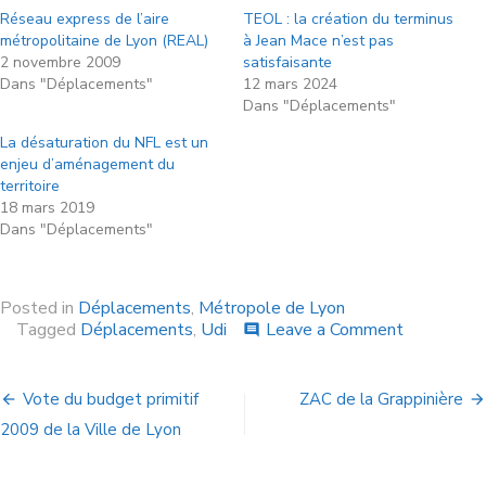
Réseau express de l’aire
TEOL : la création du terminus
métropolitaine de Lyon (REAL)
à Jean Mace n’est pas
2 novembre 2009
satisfaisante
Dans "Déplacements"
12 mars 2024
Dans "Déplacements"
La désaturation du NFL est un
enjeu d’aménagement du
territoire
18 mars 2019
Dans "Déplacements"
Posted in
Déplacements
,
Métropole de Lyon
Tagged
Déplacements
,
Udi
Leave a Comment
comment
Vote du budget primitif
ZAC de la Grappinière
2009 de la Ville de Lyon