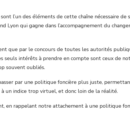
ont l’un des éléments de cette chaîne nécessaire de sol
Grand Lyon qui gagne dans l’accompagnement du changeme
t que par le concours de toutes les autorités publique
Les seuls intérêts à prendre en compte sont ceux de no
rop souvent oubliés.
sser par une politique foncière plus juste, permettant à
 un indice trop virtuel, et donc loin de la réalité.
t, en rappelant notre attachement à une politique fo