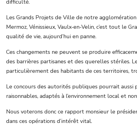
difficulté.
Les Grands Projets de Ville de notre agglomération s
Mermoz, Vénissieux, Vaulx-en-Velin, c’est tout le 
qualité de vie, aujourd’hui en panne.
Ces changements ne peuvent se produire efficacemen
des barrières partisanes et des querelles stériles. 
particulièrement des habitants de ces territoires, t
Le concours des autorités publiques pourrait aussi pa
raisonnables, adaptés à l’environnement local et non à
Nous voterons donc ce rapport monsieur le présiden
dans ces opérations d’intérêt vital.