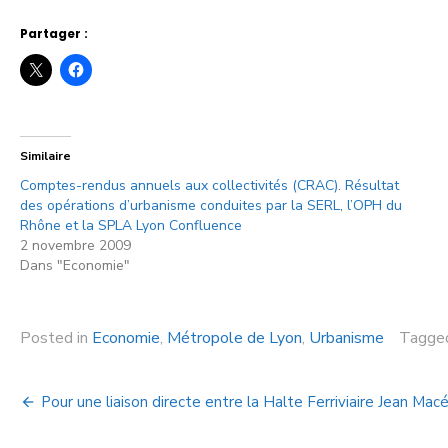
Partager :
Similaire
Comptes-rendus annuels aux collectivités (CRAC). Résultat
des opérations d’urbanisme conduites par la SERL, l’OPH du
Rhône et la SPLA Lyon Confluence
2 novembre 2009
Dans "Economie"
Posted in
Economie
,
Métropole de Lyon
,
Urbanisme
Tagg
Pour une liaison directe entre la Halte Ferriviaire Jean Mac