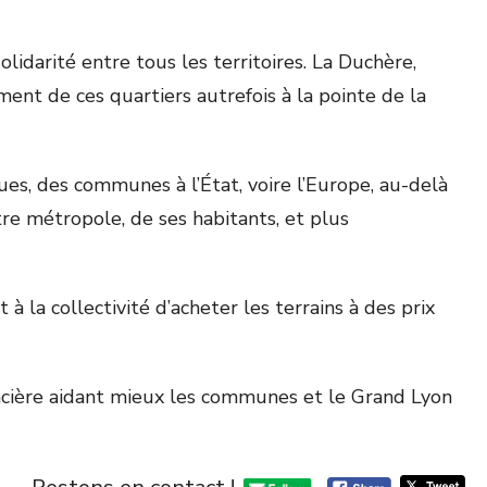
idarité entre tous les territoires. La Duchère,
nt de ces quartiers autrefois à la pointe de la
s, des communes à l’État, voire l’Europe, au-delà
tre métropole, de ses habitants, et plus
 la collectivité d’acheter les terrains à des prix
ncière aidant mieux les communes et le Grand Lyon