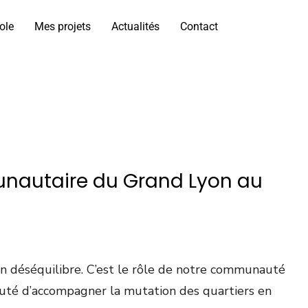
ole
Mes projets
Actualités
Contact
unautaire du Grand Lyon au
un déséquilibre. C’est le rôle de notre communauté
auté d’accompagner la mutation des quartiers en