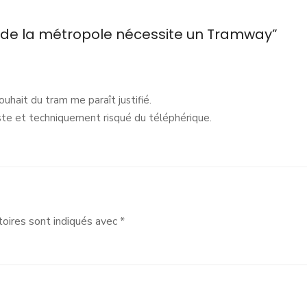
st de la métropole nécessite un Tramway”
hait du tram me paraît justifié.
aliste et techniquement risqué du téléphérique.
oires sont indiqués avec
*