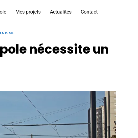
ole
Mes projets
Actualités
Contact
ANISME
opole nécessite un