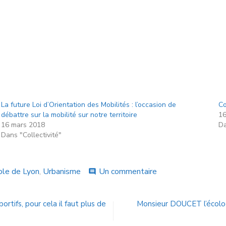
La future Loi d’Orientation des Mobilités : l’occasion de
Co
débattre sur la mobilité sur notre territoire
16
16 mars 2018
Da
Dans "Collectivité"
le de Lyon
,
Urbanisme
Un commentaire
comment
tifs, pour cela il faut plus de
Monsieur DOUCET l’écolog