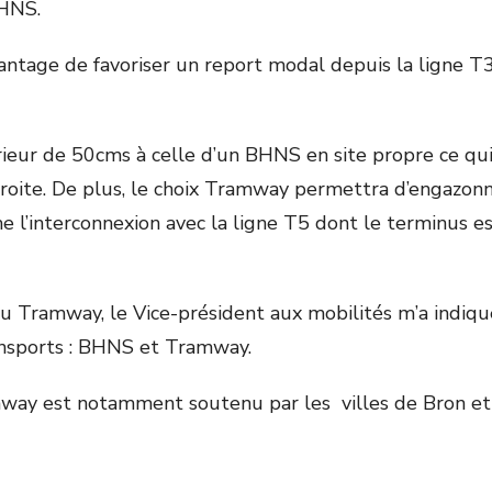
BHNS.
antage de favoriser un report modal depuis la ligne T3
érieur de 50cms à celle d’un BHNS en site propre ce 
roite. De plus, le choix Tramway permettra d’engazonne
erme l’interconnexion avec la ligne T5 dont le terminus
u Tramway, le Vice-président aux mobilités m’a indiqu
ansports : BHNS et Tramway.
mway est notamment soutenu par les villes de Bron et