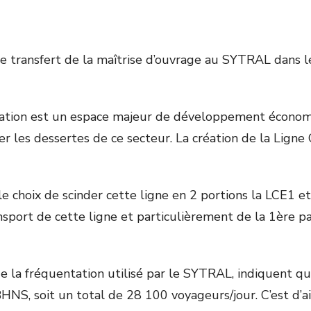
e transfert de la maîtrise d’ouvrage au SYTRAL dans l
ation est un espace majeur de développement économ
r les dessertes de ce secteur. La création de la Ligne
le choix de scinder cette ligne en 2 portions la LCE1 et
sport de cette ligne et particulièrement de la 1
ère
pa
 la fréquentation utilisé par le SYTRAL, indiquent q
NS, soit un total de 28 100 voyageurs/jour. C’est d’a