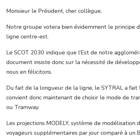
Monsieur le Président, cher collègue,
Notre groupe votera bien évidemment le principe d
ligne centre-est.
Le SCOT 2030 indique que l’Est de notre agglomér
document insiste donc sur la nécessité de développe
nous en félicitons.
Du fait de la longueur de la ligne, le SYTRAL a fait 
convient donc maintenant de choisir le mode de tran
ou Tramway.
Les projections MODELY, système de modélisation de
voyageurs supplémentaires par jour comparé à un BH