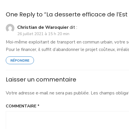
One Reply to “La desserte efficace de l’E
Christian de Waroquier
dit :
26 juillet 2021 à 15 h 20 min
Moi-même exploitant de transport en commun urbain, votre sou
Pour le financer, il suffit d’abandonner le projet coûteux, irré
RÉPONDRE
Laisser un commentaire
Votre adresse e-mail ne sera pas publiée.
Les champs obligat
COMMENTAIRE
*