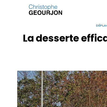
DÉPLA
La desserte effic