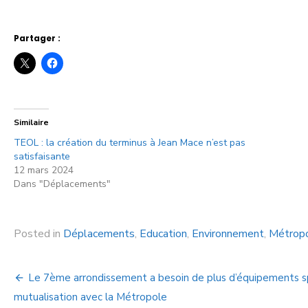
Partager :
Similaire
TEOL : la création du terminus à Jean Mace n’est pas
satisfaisante
12 mars 2024
Dans "Déplacements"
Posted in
Déplacements
,
Education
,
Environnement
,
Métropo
Le 7ème arrondissement a besoin de plus d’équipements spor
mutualisation avec la Métropole