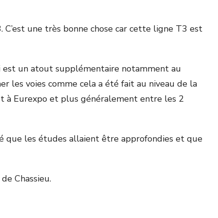
. C’est une très bonne chose car cette ligne T3 est
qui est un atout supplémentaire notamment au
r les voies comme cela a été fait au niveau de la
 est à Eurexpo et plus généralement entre les 2
é que les études allaient être approfondies et que
 de Chassieu.