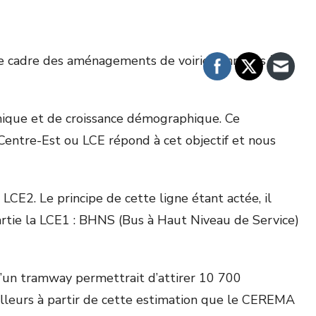
e cadre des aménagements de voirie connexes à la
ique et de croissance démographique. Ce
 Centre-Est ou LCE répond à cet objectif et nous
 LCE2. Le principe de cette ligne étant actée, il
rtie la LCE1 : BHNS (Bus à Haut Niveau de Service)
u’un tramway permettrait d’attirer 10 700
illeurs à partir de cette estimation que le CEREMA