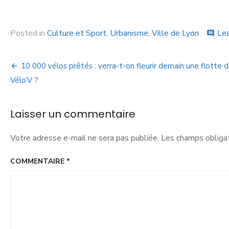
Posted in
Culture et Sport
,
Urbanisme
,
Ville de Lyon
Le
comment
10 000 vélos prêtés : verra-t-on fleurir demain une flotte 
Vélo’V ?
Laisser un commentaire
Votre adresse e-mail ne sera pas publiée.
Les champs obligat
COMMENTAIRE
*