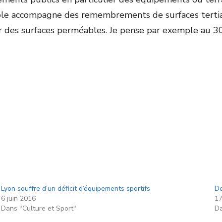
ole accompagne des remembrements de surfaces tertiai
sur des surfaces perméables. Je pense par exemple au 
Lyon souffre d’un déficit d’équipements sportifs
De
6 juin 2016
17
Dans "Culture et Sport"
Da