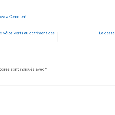
ave a Comment
de vélos Verts au détriment des
La desse
oires sont indiqués avec
*