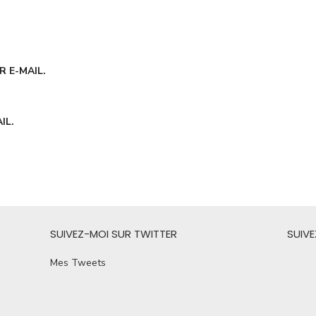
 E-MAIL.
IL.
SUIVEZ-MOI SUR TWITTER
SUIV
Mes Tweets