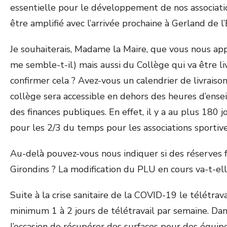
essentielle pour le développement de nos associatio
être amplifié avec l’arrivée prochaine à Gerland de 
Je souhaiterais, Madame la Maire, que vous nous ap
me semble-t-il) mais aussi du Collège qui va être li
confirmer cela ? Avez-vous un calendrier de livraiso
collège sera accessible en dehors des heures d’ens
des finances publiques. En effet, il y a au plus 180 
pour les 2/3 du temps pour les associations sportive
Au-delà pouvez-vous nous indiquer si des réserves f
Girondins ? La modification du PLU en cours va-t-elle
Suite à la crise sanitaire de la COVID-19 le télétrav
minimum 1 à 2 jours de télétravail par semaine. Dan
l’occasion de récupérer des surfaces pour des équipe