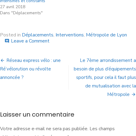
intensifiés et constants
27 avril 2018
Dans "Déplacements"
Posted in
Déplacements
,
Interventions
,
Métropole de Lyon
Leave a Comment
comment
Réseau express vélo : une
Le 7ème arrondissement a
Ré’vélorution ou révolte
besoin de plus d’équipements
annoncée ?
sportifs, pour cela il faut plus
de mutualisation avec la
Métropole
Laisser un commentaire
Votre adresse e-mail ne sera pas publiée.
Les champs