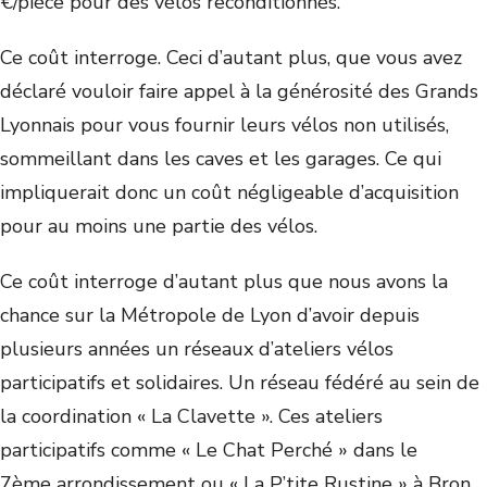
€/pièce pour des vélos reconditionnés.
Ce coût interroge. Ceci d’autant plus, que vous avez
déclaré vouloir faire appel à la générosité des Grands
Lyonnais pour vous fournir leurs vélos non utilisés,
sommeillant dans les caves et les garages. Ce qui
impliquerait donc un coût négligeable d’acquisition
pour au moins une partie des vélos.
Ce coût interroge d’autant plus que nous avons la
chance sur la Métropole de Lyon d’avoir depuis
plusieurs années un réseaux d’ateliers vélos
participatifs et solidaires. Un réseau fédéré au sein de
la coordination « La Clavette ». Ces ateliers
participatifs comme « Le Chat Perché » dans le
7
ème
arrondissement ou « La P’tite Rustine » à Bron