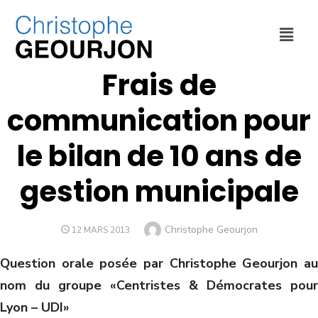
COLLECTIVITÉ
,
FINANCES
,
VILLE DE LYON
Frais de
communication pour
le bilan de 10 ans de
gestion municipale
Christophe Geourjon
12 MARS 2013
Question orale posée par Christophe Geourjon au
nom du groupe «Centristes & Démocrates pour
Lyon – UDI»