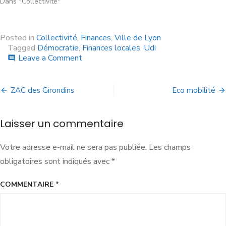
Dans "Collectivité"
Posted in
Collectivité
,
Finances
,
Ville de Lyon
Tagged
Démocratie
,
Finances locales
,
Udi
Leave a Comment
comment
ZAC des Girondins
Eco mobilité
Laisser un commentaire
Votre adresse e-mail ne sera pas publiée.
Les champs
obligatoires sont indiqués avec
*
COMMENTAIRE
*