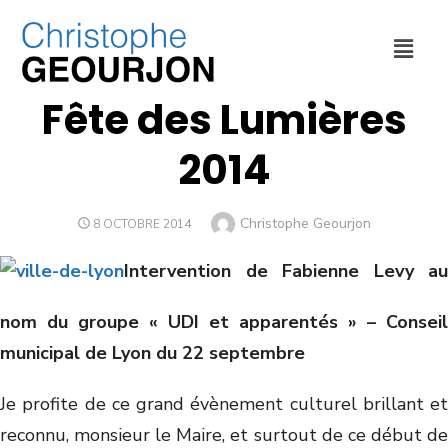
COLLECTIVITÉ
,
CULTURE ET SPORT
,
VILLE DE LYON
Fête des Lumières
2014
Christophe Geourjon
8 OCTOBRE 2014
Intervention de Fabienne Levy au
nom du groupe « UDI et apparentés » – Conseil
municipal de Lyon du 22 septembre
Je profite de ce grand évènement culturel brillant et
reconnu, monsieur le Maire, et surtout de ce début de