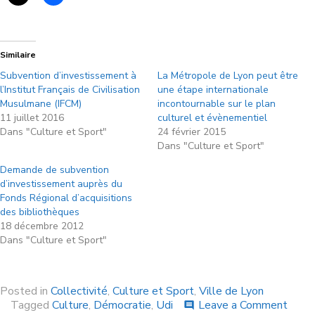
Similaire
Subvention d’investissement à
La Métropole de Lyon peut être
l’Institut Français de Civilisation
une étape internationale
Musulmane (IFCM)
incontournable sur le plan
11 juillet 2016
culturel et évènementiel
Dans "Culture et Sport"
24 février 2015
Dans "Culture et Sport"
Demande de subvention
d’investissement auprès du
Fonds Régional d’acquisitions
des bibliothèques
18 décembre 2012
Dans "Culture et Sport"
Posted in
Collectivité
,
Culture et Sport
,
Ville de Lyon
Tagged
Culture
,
Démocratie
,
Udi
Leave a Comment
comment