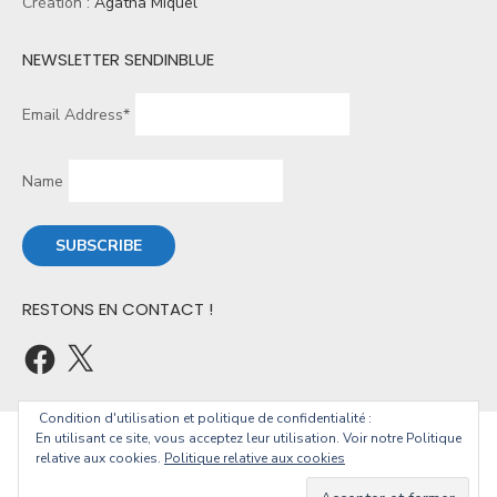
Création :
Agatha Miquel
NEWSLETTER SENDINBLUE
Email Address*
Name
RESTONS EN CONTACT !
Condition d'utilisation et politique de confidentialité :
En utilisant ce site, vous acceptez leur utilisation. Voir notre Politique
© 2026 Christophe Geourjon
relative aux cookies.
Politique relative aux cookies