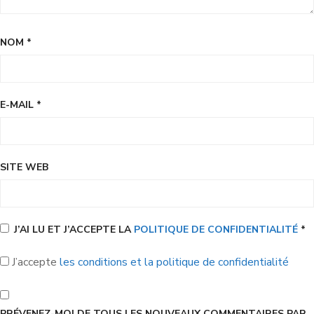
NOM
*
E-MAIL
*
SITE WEB
J’AI LU ET J’ACCEPTE LA
POLITIQUE DE CONFIDENTIALITÉ
*
J’accepte
les conditions et la politique de confidentialité
PRÉVENEZ-MOI DE TOUS LES NOUVEAUX COMMENTAIRES PAR