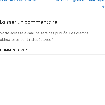
éducative CAP CANAL
de l’Hébergement Touristique
Laisser un commentaire
Votre adresse e-mail ne sera pas publiée.
Les champs
obligatoires sont indiqués avec
*
COMMENTAIRE
*