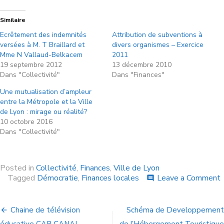
Similaire
Ecrêtement des indemnités
Attribution de subventions à
versées à M. T Braillard et
divers organismes – Exercice
Mme N Vallaud-Belkacem
2011
19 septembre 2012
13 décembre 2010
Dans "Collectivité"
Dans "Finances"
Une mutualisation d’ampleur
entre la Métropole et la Ville
de Lyon : mirage ou réalité?
10 octobre 2016
Dans "Collectivité"
Posted in
Collectivité
,
Finances
,
Ville de Lyon
Tagged
Démocratie
,
Finances locales
Leave a Comment
comment
Chaine de télévision
Schéma de Developpement