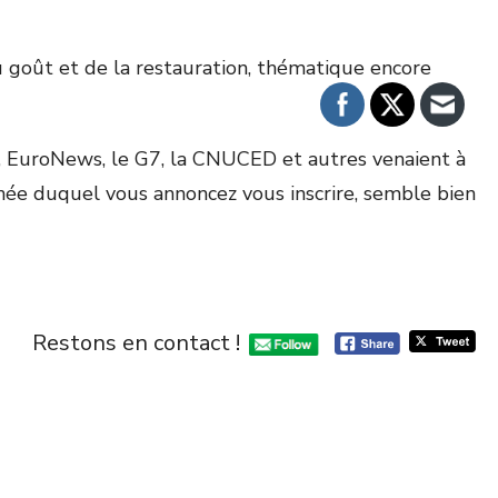
 goût et de la restauration, thématique encore
S, EuroNews, le G7, la CNUCED et autres venaient à
gnée duquel vous annoncez vous inscrire, semble bien
Restons en contact !