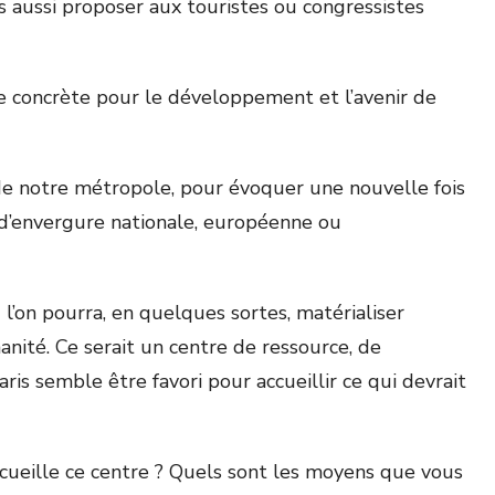
s aussi proposer aux touristes ou congressistes
e concrète pour le développement et l’avenir de
é de notre métropole, pour évoquer une nouvelle fois
 d’envergure nationale, européenne ou
 l’on pourra, en quelques sortes, matérialiser
nité. Ce serait un centre de ressource, de
ris semble être favori pour accueillir ce qui devrait
cueille ce centre ? Quels sont les moyens que vous