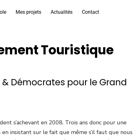
ole
Mes projets
Actualités
Contact
ement Touristique
s & Démocrates pour le Grand
dent s’achevant en 2008. Trois ans donc pour une
en insistant sur le fait que même s’il faut que nous