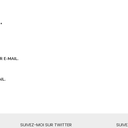
É
*
 E-MAIL.
IL.
SUIVEZ-MOI SUR TWITTER
SUIV