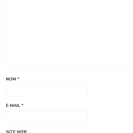
NOM
*
E-MAIL
*
SITE WEB