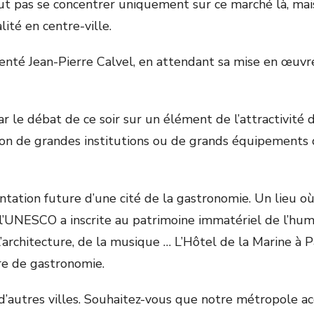
aut pas se concentrer uniquement sur ce marché là, mai
té en centre-ville.
enté Jean-Pierre Calvel, en attendant sa mise en œuvr
par le débat de ce soir sur un élément de l’attractivit
tion de grandes institutions ou de grands équipements
ntation future d’une cité de la gastronomie. Un lieu où
l’UNESCO a inscrite au patrimoine immatériel de l’huma
’architecture, de la musique … L’Hôtel de la Marine à Pa
re de gastronomie.
d’autres villes. Souhaitez-vous que notre métropole ac