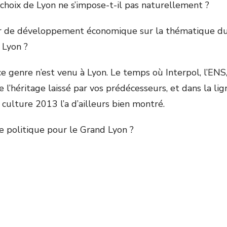
 choix de Lyon ne s’impose-t-il pas naturellement ?
ier de développement économique sur la thématique du
 Lyon ?
 genre n’est venu à Lyon. Le temps où Interpol, l’EN
l’héritage laissé par vos prédécesseurs, et dans la li
culture 2013 l’a d’ailleurs bien montré.
re politique pour le Grand Lyon ?