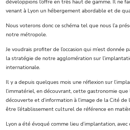
développions l’offre en très haut de gamme. Il ne f
venant à Lyon un hébergement abordable et de quali
Nous voterons donc ce schéma tel que nous l’a prés
notre métropole.
Je voudrais profiter de l’occasion qui m’est donnée 
la stratégie de notre agglomération sur l’implanta
internationale.
Il y a depuis quelques mois une réflexion sur l’impla
l’immatériel, en découvrant, cette gastronomie que 
découverte et d’information à l’image de la Cité de l
être l’établissement culturel de référence en matiè
Lyon a été évoqué comme lieu d’implantation, avec 