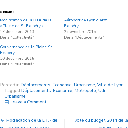
Similaire
Modification de la DTA de la
Aéroport de Lyon-Saint
« Plaine de St Exupéry »
Exupéry
17 décembre 2013
2 novembre 2015
Dans "Collectivité"
Dans "Déplacements"
Gouvernance de la Plaine St
Exupéry
10 décembre 2015
Dans "Collectivité"
Posted in
Déplacements
,
Economie
,
Urbanisme
,
Ville de Lyon
Tagged
Déplacements
,
Economie
,
Métropole
,
Udi
,
Urbanisme
Leave a Comment
comment
Modification de la DTA de
Vote du budget 2014 de la