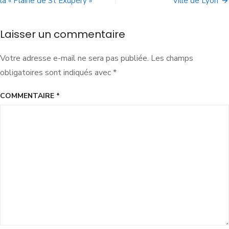
la « Plaine de St Exupéry »
Ville de Lyon
Laisser un commentaire
Votre adresse e-mail ne sera pas publiée.
Les champs
obligatoires sont indiqués avec
*
COMMENTAIRE
*