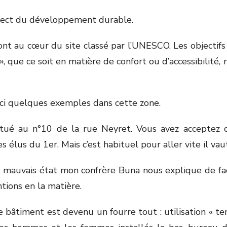
espect du développement durable.
nt au cœur du site classé par l’UNESCO. Les objectifs a
, que ce soit en matière de confort ou d’accessibilité,
ici quelques exemples dans cette zone.
itué au n°10 de la rue Neyret. Vous avez acceptez qu
 élus du 1er. Mais c’est habituel pour aller vite il vau
s mauvais état mon confrère Buna nous explique de faç
ntions en la matière.
 bâtiment est devenu un fourre tout : utilisation « te