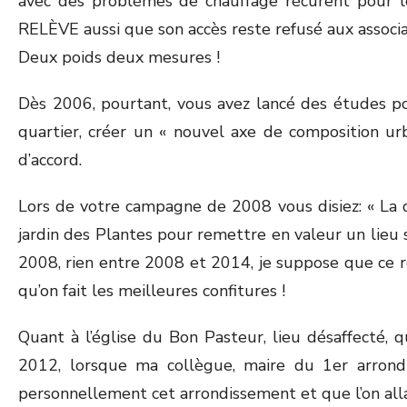
avec des problèmes de chauffage récurent pour le
RELÈVE aussi que son accès reste refusé aux associat
Deux poids deux mesures !
Dès 2006, pourtant, vous avez lancé des études po
quartier, créer un « nouvel axe de composition ur
d’accord.
Lors de votre campagne de 2008 vous disiez: « La d
jardin des Plantes pour remettre en valeur un lieu 
2008, rien entre 2008 et 2014, je suppose que ce
qu’on fait les meilleures confitures !
Quant à l’église du Bon Pasteur, lieu désaffecté, qu
2012, lorsque ma collègue, maire du 1er arrondi
personnellement cet arrondissement et que l’on all