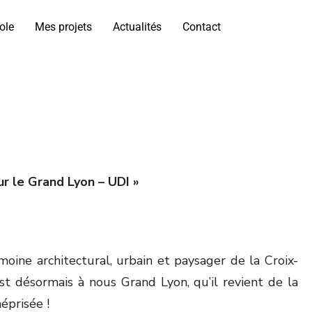
ole
Mes projets
Actualités
Contact
r le Grand Lyon – UDI »
imoine architectural, urbain et paysager de la Croix-
st désormais à nous Grand Lyon, qu’il revient de la
éprisée !