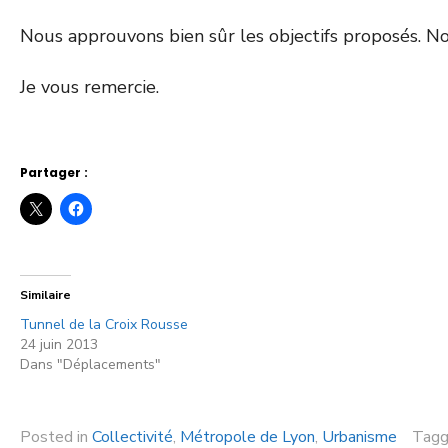
Nous approuvons bien sûr les objectifs proposés. No
Je vous remercie.
Partager :
Similaire
Tunnel de la Croix Rousse
24 juin 2013
Dans "Déplacements"
Posted in
Collectivité
,
Métropole de Lyon
,
Urbanisme
Tag