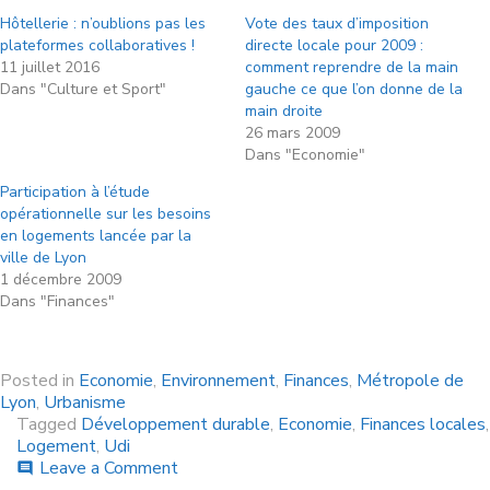
Hôtellerie : n’oublions pas les
Vote des taux d’imposition
plateformes collaboratives !
directe locale pour 2009 :
11 juillet 2016
comment reprendre de la main
Dans "Culture et Sport"
gauche ce que l’on donne de la
main droite
26 mars 2009
Dans "Economie"
Participation à l’étude
opérationnelle sur les besoins
en logements lancée par la
ville de Lyon
1 décembre 2009
Dans "Finances"
Posted in
Economie
,
Environnement
,
Finances
,
Métropole de
Lyon
,
Urbanisme
Tagged
Développement durable
,
Economie
,
Finances locales
,
Logement
,
Udi
Leave a Comment
comment