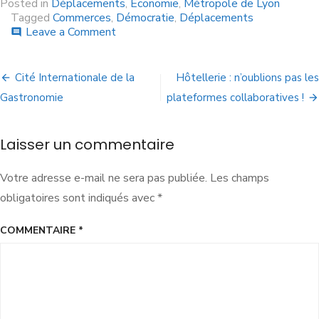
Posted in
Déplacements
,
Economie
,
Métropole de Lyon
Tagged
Commerces
,
Démocratie
,
Déplacements
Leave a Comment
comment
Cité Internationale de la
Hôtellerie : n’oublions pas les
Gastronomie
plateformes collaboratives !
Laisser un commentaire
Votre adresse e-mail ne sera pas publiée.
Les champs
obligatoires sont indiqués avec
*
COMMENTAIRE
*