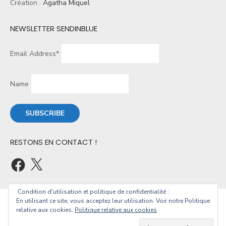
Création :
Agatha Miquel
NEWSLETTER SENDINBLUE
Email Address*
Name
RESTONS EN CONTACT !
Condition d'utilisation et politique de confidentialité :
En utilisant ce site, vous acceptez leur utilisation. Voir notre Politique
© 2026 Christophe Geourjon
relative aux cookies.
Politique relative aux cookies