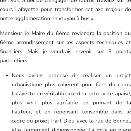
de Lyon, a décidé d’engager de lourds travaux sur le
cours Lafayette pour transformer cet axe majeur de
notre agglomération en «tuyau à bus ».
Monsieur le Maire du 6ème reviendra la position du
6ème arrondissement sur les aspects techniques et
financiers. Mais je voudrais revenir sur 3 points
particuliers :
Nous avions proposé de réaliser un projet
urbanistique plus cohérent pour faire du cours
Lafayette un véritable axe de centre-ville, apaisé,
plus vert, plus agréable en prenant de la
hauteur, et en repensant l’ensemble dans le
cadre du projet Part Dieu, avec la rue de Bonnel,
elle, largement dimensionnée. La mise en place