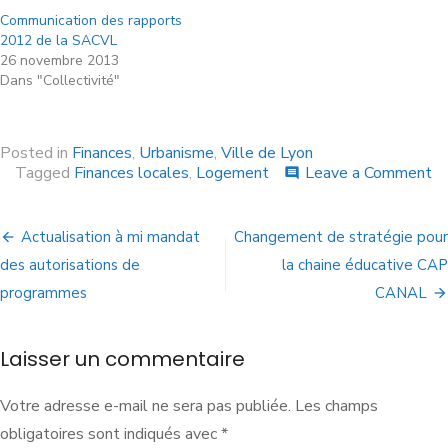
Communication des rapports
2012 de la SACVL
26 novembre 2013
Dans "Collectivité"
Posted in
Finances
,
Urbanisme
,
Ville de Lyon
Tagged
Finances locales
,
Logement
Leave a Comment
comment
Actualisation à mi mandat
Changement de stratégie pour
des autorisations de
la chaine éducative CAP
programmes
CANAL
Laisser un commentaire
Votre adresse e-mail ne sera pas publiée.
Les champs
obligatoires sont indiqués avec
*