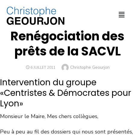
FINANCES
,
URBANISME
,
VILLE DE LYON
Renégociation des
prêts de la SACVL
Christophe Geourjon
6 JUILLET 2011
Intervention du groupe
«Centristes & Démocrates pour
Lyon»
Monsieur le Maire, Mes chers collègues,
Peu à peu au fil des dossiers qui nous sont présentés,