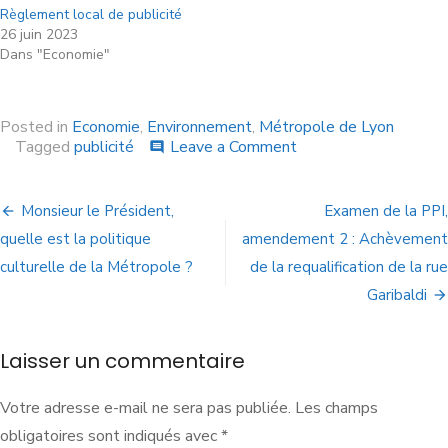
Règlement local de publicité
26 juin 2023
Dans "Economie"
Posted in
Economie
,
Environnement
,
Métropole de Lyon
Tagged
publicité
Leave a Comment
comment
Monsieur le Président,
Examen de la PPI,
quelle est la politique
amendement 2 : Achèvement
culturelle de la Métropole ?
de la requalification de la rue
Garibaldi
Laisser un commentaire
Votre adresse e-mail ne sera pas publiée.
Les champs
obligatoires sont indiqués avec
*