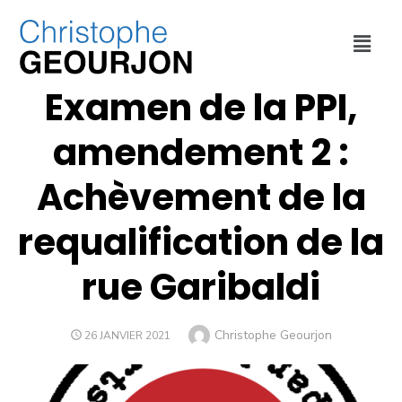
ENVIRONNEMENT
,
MÉTROPOLE DE LYON
Examen de la PPI,
amendement 2 :
Achèvement de la
requalification de la
rue Garibaldi
Christophe Geourjon
26 JANVIER 2021