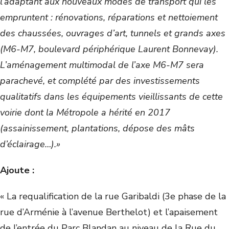
l’adaptant aux nouveaux modes de transport qui les
empruntent : rénovations, réparations et nettoiement
des chaussées, ouvrages d’art, tunnels et grands axes
(M6-M7, boulevard périphérique Laurent Bonnevay).
L’aménagement multimodal de l’axe M6-M7 sera
parachevé, et complété par des investissements
qualitatifs dans les équipements vieillissants de cette
voirie dont la Métropole a hérité en 2017
(assainissement, plantations, dépose des mâts
d’éclairage…).»
Ajoute :
« La requalification de la rue Garibaldi (3e phase de la
rue d’Arménie à l’avenue Berthelot) et l’apaisement
de l’entrée du Parc Blandan au niveau de la Rue du