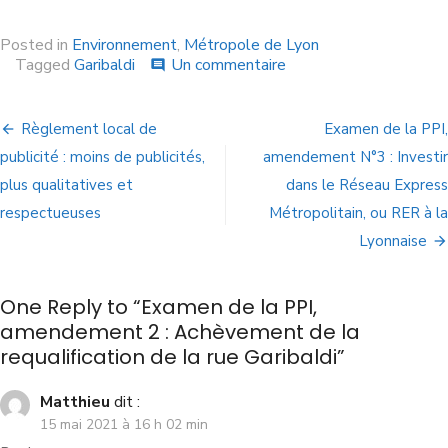
Posted in
Environnement
,
Métropole de Lyon
Tagged
Garibaldi
Un commentaire
comment
Règlement local de
Examen de la PPI,
publicité : moins de publicités,
amendement N°3 : Investir
plus qualitatives et
dans le Réseau Express
respectueuses
Métropolitain, ou RER à la
Lyonnaise
One Reply to “Examen de la PPI,
amendement 2 : Achèvement de la
requalification de la rue Garibaldi”
Matthieu
dit :
15 mai 2021 à 16 h 02 min