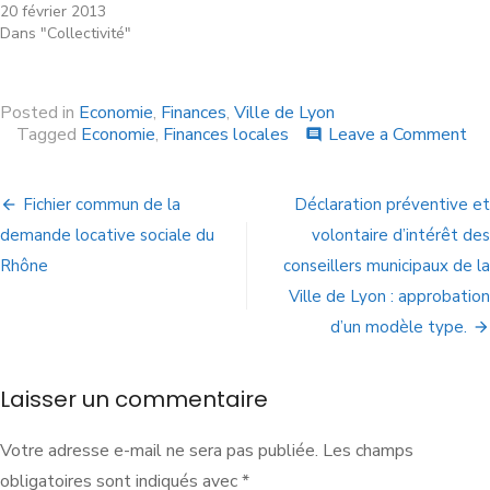
20 février 2013
Dans "Collectivité"
Posted in
Economie
,
Finances
,
Ville de Lyon
Tagged
Economie
,
Finances locales
Leave a Comment
comment
Fichier commun de la
Déclaration préventive et
demande locative sociale du
volontaire d’intérêt des
Rhône
conseillers municipaux de la
Ville de Lyon : approbation
d’un modèle type.
Laisser un commentaire
Votre adresse e-mail ne sera pas publiée.
Les champs
obligatoires sont indiqués avec
*