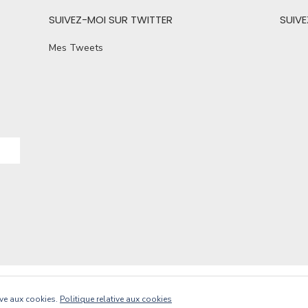
SUIVEZ-MOI SUR TWITTER
SUIV
Mes Tweets
Powere
tive aux cookies.
Politique relative aux cookies