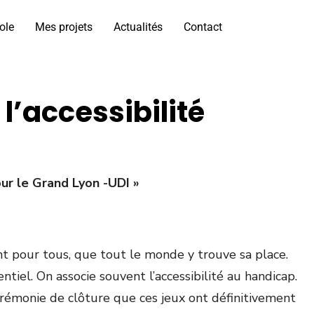
ole
Mes projets
Actualités
Contact
l’accessibilité
ur le Grand Lyon -UDI »
ment pour tous, que tout le monde y trouve sa place.
tiel. On associe souvent l’accessibilité au handicap.
érémonie de clôture que ces jeux ont définitivement