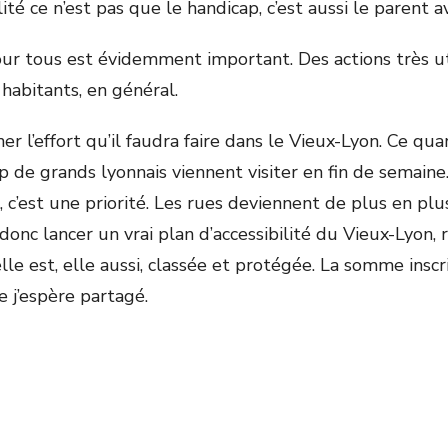
ité ce n’est pas que le handicap, c’est aussi le parent 
our tous est évidemment important. Des actions très uti
habitants, en général.
er l’effort qu’il faudra faire dans le Vieux-Lyon. Ce qua
de grands lyonnais viennent visiter en fin de semaine. 
, c’est une priorité. Les rues deviennent de plus en pl
a donc lancer un vrai plan d’accessibilité du Vieux-Lyon, 
elle est, elle aussi, classée et protégée. La somme insc
 j’espère partagé.