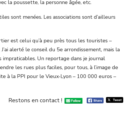
avec la poussette, la personne âgée, etc.
les sont menées. Les associations sont d’ailleurs
rtier est celui qu’à peu près tous les touristes –
J’ai alerté le conseil du 5e arrondissement, mais la
us impraticables. Un reportage dans je journal
rendre les rues plus faciles, pour tous, à l’image de
rite à la PPI pour le Vieux-Lyon – 100 000 euros –
Restons en contact !