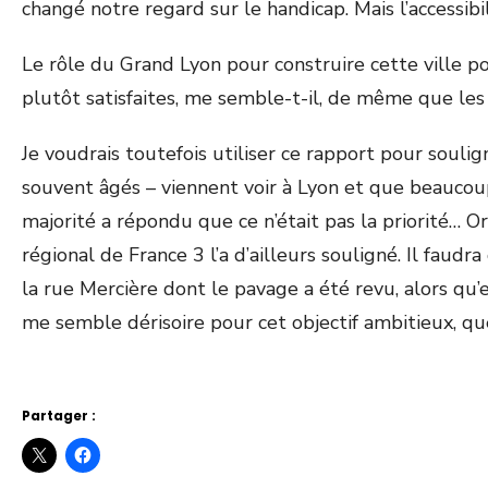
changé notre regard sur le handicap. Mais l’accessibil
Le rôle du Grand Lyon pour construire cette ville p
plutôt satisfaites, me semble-t-il, de même que les 
Je voudrais toutefois utiliser ce rapport pour soulign
souvent âgés – viennent voir à Lyon et que beaucoup 
majorité a répondu que ce n’était pas la priorité… Or
régional de France 3 l’a d’ailleurs souligné. Il faudr
la rue Mercière dont le pavage a été revu, alors qu’
me semble dérisoire pour cet objectif ambitieux, que
Partager :