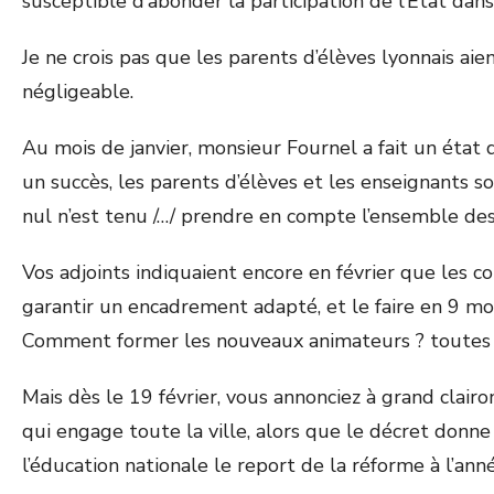
susceptible d’abonder la participation de l’État dans
Je ne crois pas que les parents d’élèves lyonnais aie
négligeable.
Au mois de janvier, monsieur Fournel a fait un état de
un succès, les parents d’élèves et les enseignants s
nul n’est tenu /…/ prendre en compte l’ensemble de
Vos adjoints indiquaient encore en février que les 
garantir un encadrement adapté, et le faire en 9 moi
Comment former les nouveaux animateurs ? toutes 
Mais dès le 19 février, vous annonciez à grand clair
qui engage toute la ville, alors que le décret don
l’éducation nationale le report de la réforme à l’ann