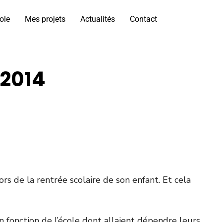
ole
Mes projets
Actualités
Contact
-2014
s de la rentrée scolaire de son enfant. Et cela
 fonction de l’école dont allaient dépendre leurs