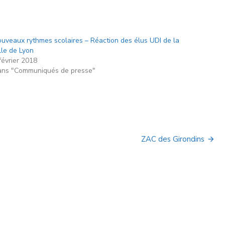
uveaux rythmes scolaires – Réaction des élus UDI de la
lle de Lyon
février 2018
ns "Communiqués de presse"
ZAC des Girondins