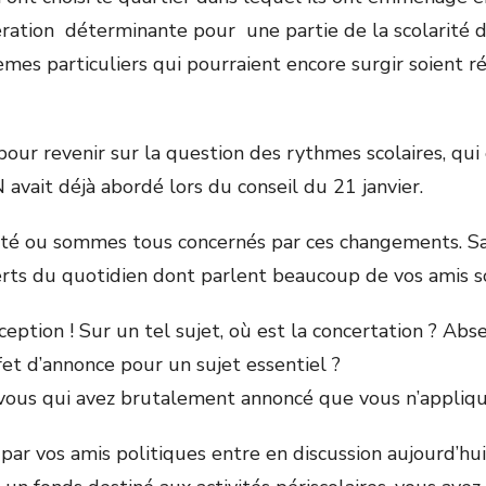
ération déterminante pour une partie de la scolarité 
mes particuliers qui pourraient encore surgir soient r
t, pour revenir sur la question des rythmes scolaires, q
vait déjà abordé lors du conseil du 21 janvier.
été ou sommes tous concernés par ces changements. Sa
ts du quotidien dont parlent beaucoup de vos amis so
déception ! Sur un tel sujet, où est la concertation ? 
ffet d’annonce pour un sujet essentiel ?
vous qui avez brutalement annoncé que vous n’applique
par vos amis politiques entre en discussion aujourd’hu