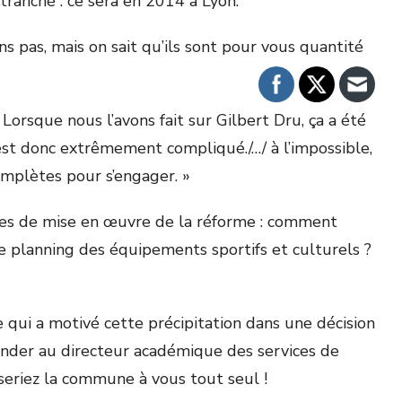
 tranché : ce sera en 2014 à Lyon.
ns pas, mais on sait qu’ils sont pour vous quantité
 Lorsque nous l’avons fait sur Gilbert Dru, ça a été
’est donc extrêmement compliqué./…/ à l’impossible,
omplètes pour s’engager. »
hèses de mise en œuvre de la réforme : comment
le planning des équipements sportifs et culturels ?
e qui a motivé cette précipitation dans une décision
ander au directeur académique des services de
s seriez la commune à vous tout seul !