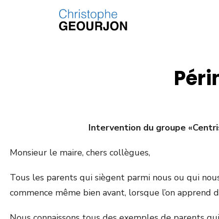
Péri
Intervention du groupe «Centr
Monsieur le maire, chers collègues,
Tous les parents qui siègent parmi nous ou qui nous
commence même bien avant, lorsque l’on apprend dan
Nous connaissons tous des exemples de parents qui o