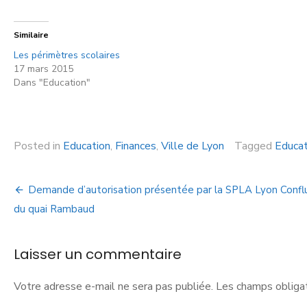
Similaire
Les périmètres scolaires
17 mars 2015
Dans "Education"
Posted in
Education
,
Finances
,
Ville de Lyon
Tagged
Educat
Demande d’autorisation présentée par la SPLA Lyon Confl
du quai Rambaud
Laisser un commentaire
Votre adresse e-mail ne sera pas publiée.
Les champs obligat