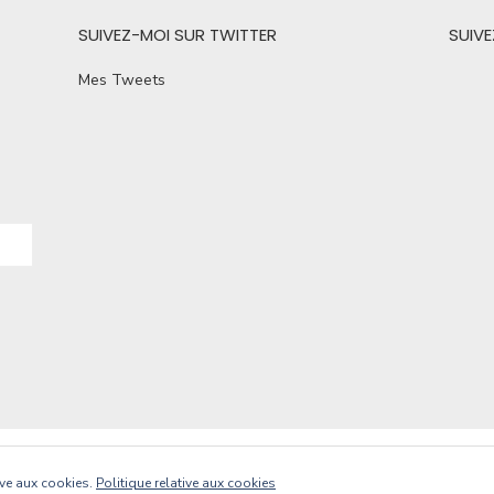
SUIVEZ-MOI SUR TWITTER
SUIV
Mes Tweets
Powere
tive aux cookies.
Politique relative aux cookies