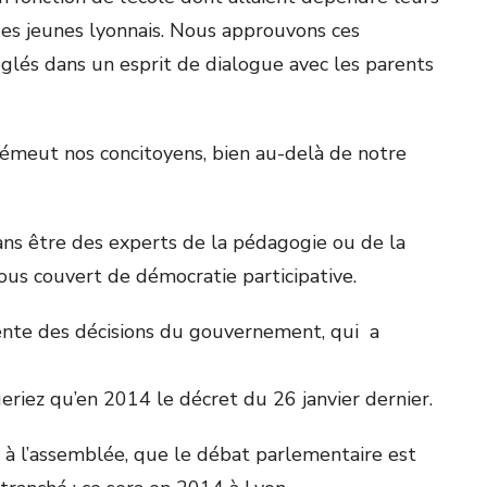
des jeunes lyonnais. Nous approuvons ces
églés dans un esprit de dialogue avec les parents
ui émeut nos concitoyens, bien au-delà de notre
ns être des experts de la pédagogie ou de la
us couvert de démocratie participative.
Absente des décisions du gouvernement, qui a
riez qu’en 2014 le décret du 26 janvier dernier.
i à l’assemblée, que le débat parlementaire est