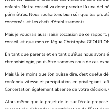
enfants. Notre conseil va donc prendre là une délib
périmètres. Nous souhaitons bien sûr que les problè
concernés, et les chefs d’établissements.
Mais je voudrais aussi saisir l’occasion de ce rappor
conseil, et que mon collègue Christophe GEOURJON a
En tant que parents et en tant qu’élus nous avons 
chronobiologie, peut-être sommes nous de ces exper
Mais là, le moins que l’on puisse dire, c’est quelle 
confondu vitesse et précipitation, en privilégiant l’e
Concertation également absente de votre décision, 
Alors même que le projet de loi sur l’école proposé 