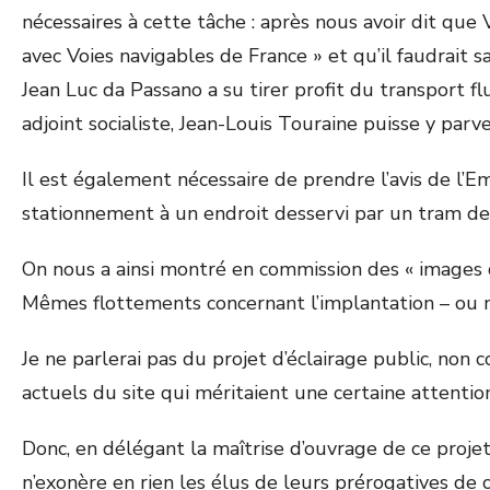
nécessaires à cette tâche : après nous avoir dit qu
avec Voies navigables de France » et qu’il faudrait
Jean Luc da Passano a su tirer profit du transport f
adjoint socialiste, Jean-Louis Touraine puisse y pa
Il est également nécessaire de prendre l’avis de l’E
stationnement à un endroit desservi par un tram de
On nous a ainsi montré en commission des « images d’a
Mêmes flottements concernant l’implantation – ou n
Je ne parlerai pas du projet d’éclairage public, non 
actuels du site qui méritaient une certaine attention
Donc, en délégant la maîtrise d’ouvrage de ce projet
n’exonère en rien les élus de leurs prérogatives de c