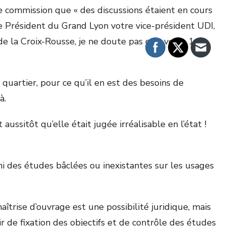
e commission que « des discussions étaient en cours
le Président du Grand Lyon votre vice-président UDI,
 de la Croix-Rousse, je ne doute pas que votre 1er
quartier, pour ce qu’il en est des besoins de
à.
ussitôt qu’elle était jugée irréalisable en l’état !
 ni des études bâclées ou inexistantes sur les usages
îtrise d’ouvrage est une possibilité juridique, mais
ir de fixation des objectifs et de contrôle des études