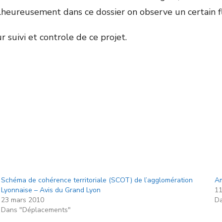
Malheureusement dans ce dossier on observe un certain f
suivi et controle de ce projet.
Schéma de cohérence territoriale (SCOT) de l’agglomération
Am
Lyonnaise – Avis du Grand Lyon
11
23 mars 2010
Da
Dans "Déplacements"