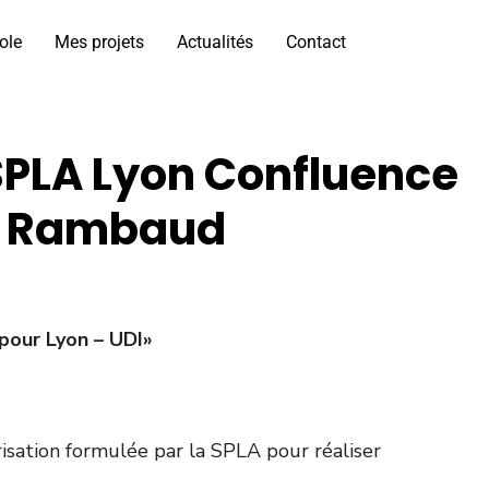
ole
Mes projets
Actualités
Contact
SPLA Lyon Confluence
ai Rambaud
pour Lyon – UDI»
isation formulée par la SPLA pour réaliser