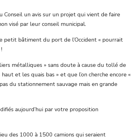
onseil un avis sur un projet qui vient de faire
on visé par leur conseil municipal.
le petit bâtiment du port de l’Occident « pourrait
!
liers métalliques » sans doute à cause du tollé de
 haut et les quais bas » et que l’on cherche encore «
nt pas du stationnement sauvage mais en grande
difiés aujourd’hui par votre proposition
u lieu des 1000 à 1500 camions qui seraient