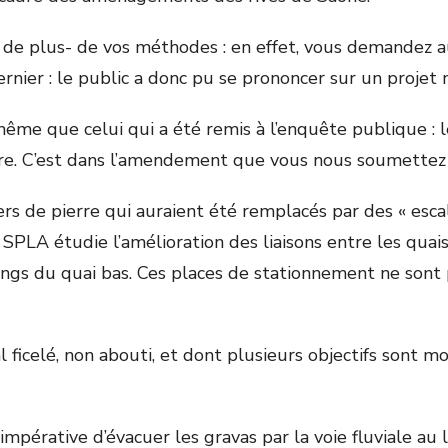
e plus- de vos méthodes : en effet, vous demandez au C
rnier : le public a donc pu se prononcer sur un projet n
 même que celui qui a été remis à l’enquête publique : 
utre. C’est dans l’amendement que vous nous soumettez 
rs de pierre qui auraient été remplacés par des « esca
SPLA étudie l’amélioration des liaisons entre les quais
rkings du quai bas. Ces places de stationnement ne so
ficelé, non abouti, et dont plusieurs objectifs sont mo
é impérative d’évacuer les gravas par la voie fluviale a