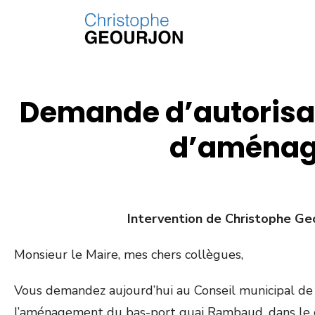
Demande d’autorisat
d’aménage
Intervention de Christophe Ge
Monsieur le Maire, mes chers collègues,
Vous demandez aujourd’hui au Conseil municipal de 
l’aménagement du bas-port quai Rambaud, dans le 