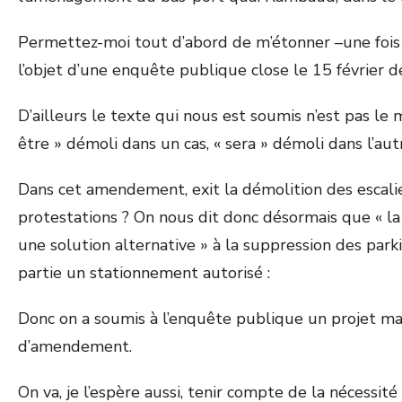
Permettez-moi tout d’abord de m’étonner –une fois d
l’objet d’une enquête publique close le 15 février de
D’ailleurs le texte qui nous est soumis n’est pas le
être » démoli dans un cas, « sera » démoli dans l’a
Dans cet amendement, exit la démolition des escalie
protestations ? On nous dit donc désormais que « la 
une solution alternative » à la suppression des pa
partie un stationnement autorisé :
Donc on a soumis à l’enquête publique un projet mal 
d’amendement.
On va, je l’espère aussi, tenir compte de la nécessit