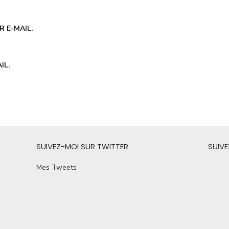
 E-MAIL.
IL.
SUIVEZ-MOI SUR TWITTER
SUIV
Mes Tweets